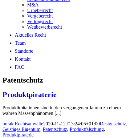
M&A
Urheberrecht
Vergaberecht
Vertragsrecht
Wettbewerbsrecht
Aktuelles Recht
Team
Standorte
Kontakt
FAQ
Patentschutz
Produktpiraterie
Produktimitationen sind in den vergangenen Jahren zu einem
wahren Massenphänomen [...]
horak Rechtsanwälte
2020-11-12T13:24:05+01:00
Designschutz
,
Geistiges Eigentum
,
Patentschutz
,
Produktfälschung
,
Produktpiraterie
|