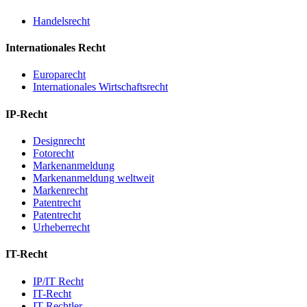
Handelsrecht
Internationales Recht
Europarecht
Internationales Wirtschaftsrecht
IP-Recht
Designrecht
Fotorecht
Markenanmeldung
Markenanmeldung weltweit
Markenrecht
Patentrecht
Patentrecht
Urheberrecht
IT-Recht
IP/IT Recht
IT-Recht
IT-Rechtler