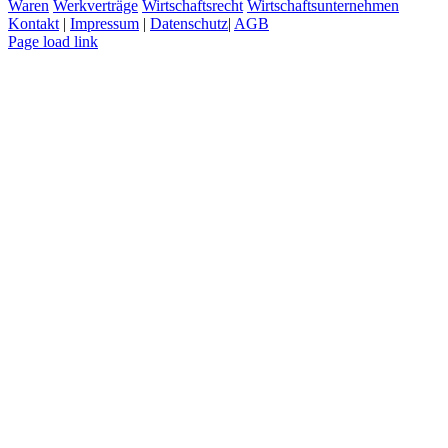
Waren
Werkverträge
Wirtschaftsrecht
Wirtschaftsunternehmen
Kontakt
|
Impressum
|
Datenschutz
|
AGB
Page load link
Nach
oben