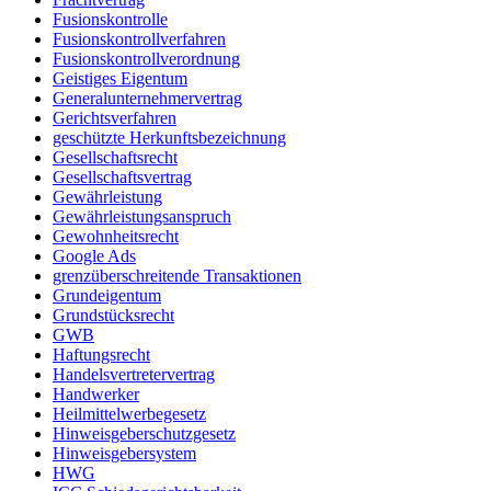
Fusionskontrolle
Fusionskontrollverfahren
Fusionskontrollverordnung
Geistiges Eigentum
Generalunternehmervertrag
Gerichtsverfahren
geschützte Herkunftsbezeichnung
Gesellschaftsrecht
Gesellschaftsvertrag
Gewährleistung
Gewährleistungsanspruch
Gewohnheitsrecht
Google Ads
grenzüberschreitende Transaktionen
Grundeigentum
Grundstücksrecht
GWB
Haftungsrecht
Handelsvertretervertrag
Handwerker
Heilmittelwerbegesetz
Hinweisgeberschutzgesetz
Hinweisgebersystem
HWG