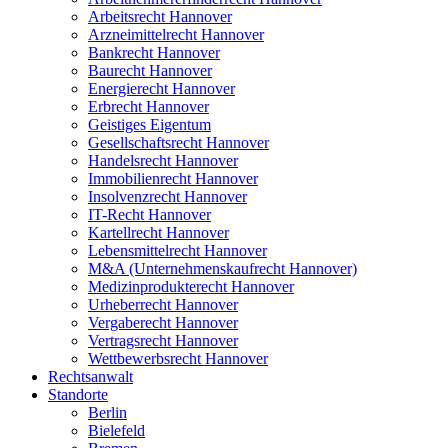
Arbeitsrecht Hannover
Arzneimittelrecht Hannover
Bankrecht Hannover
Baurecht Hannover
Energierecht Hannover
Erbrecht Hannover
Geistiges Eigentum
Gesellschaftsrecht Hannover
Handelsrecht Hannover
Immobilienrecht Hannover
Insolvenzrecht Hannover
IT-Recht Hannover
Kartellrecht Hannover
Lebensmittelrecht Hannover
M&A (Unternehmenskaufrecht Hannover)
Medizinprodukterecht Hannover
Urheberrecht Hannover
Vergaberecht Hannover
Vertragsrecht Hannover
Wettbewerbsrecht Hannover
Rechtsanwalt
Standorte
Berlin
Bielefeld