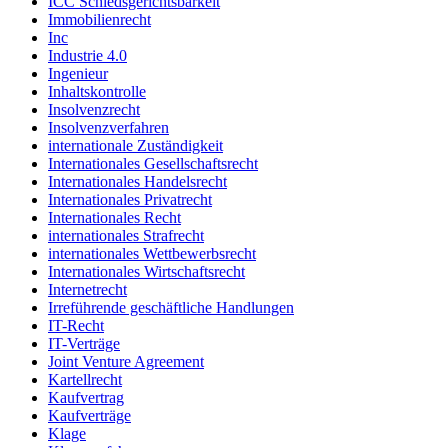
ICC Schiedsgerichtsbarkeit
Immobilienrecht
Inc
Industrie 4.0
Ingenieur
Inhaltskontrolle
Insolvenzrecht
Insolvenzverfahren
internationale Zuständigkeit
Internationales Gesellschaftsrecht
Internationales Handelsrecht
Internationales Privatrecht
Internationales Recht
internationales Strafrecht
internationales Wettbewerbsrecht
Internationales Wirtschaftsrecht
Internetrecht
Irreführende geschäftliche Handlungen
IT-Recht
IT-Verträge
Joint Venture Agreement
Kartellrecht
Kaufvertrag
Kaufverträge
Klage