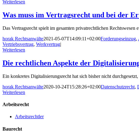
Weiterlesen
Was muss im Vertragsrecht und bei der Er
Das Vertragsrecht spielt im gesamten privatrechtlichen Rechtswesen ein
horak Rechtsanwälte
2021-05-07T14:09:11+02:00
Forderungseinzug
,
Vertriebsvertrag
,
Werkvertrag
|
Weiterlesen
Die rechtlichen Aspekte der Digitalisierun
Ein konkretes Digitalisierungsrecht hat sich bisher nicht durchgesetzt,
horak Rechtsanwälte
2020-10-24T15:28:26+02:00
Datenschutzrecht
,
Weiterlesen
Arbeitsrecht
Arbeitsrechtler
Baurecht