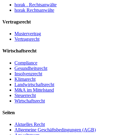
horak . Rechtsanwälte
horak Rechtsanwälte
Vertragsrecht
Mustervertrag
Vertragsrecht
Wirtschaftsrecht
Compliance
Gesundheitsrecht
Insolvenzrecht
Klimarecht
Landwirtschaftsrecht
M&A im Mittelstand
Steuerrecht
Wirtschaftsrecht
Seiten
Aktuelles Recht
Allgemeine Geschäftsbedingungen (AGB)