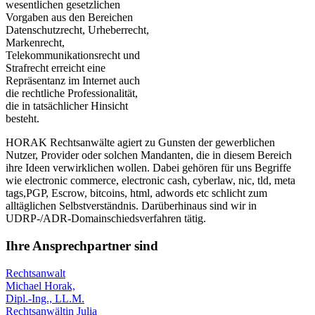
wesentlichen gesetzlichen
Vorgaben aus den Bereichen
Datenschutzrecht, Urheberrecht,
Markenrecht,
Telekommunikationsrecht und
Strafrecht erreicht eine
Repräsentanz im Internet auch
die rechtliche Professionalität,
die in tatsächlicher Hinsicht
besteht.
HORAK Rechtsanwälte agiert zu Gunsten der gewerblichen
Nutzer, Provider oder solchen Mandanten, die in diesem Bereich
ihre Ideen verwirklichen wollen. Dabei gehören für uns Begriffe
wie electronic commerce, electronic cash, cyberlaw, nic, tld, meta
tags,PGP, Escrow, bitcoins, html, adwords etc schlicht zum
alltäglichen Selbstverständnis. Darüberhinaus sind wir in
UDRP-/ADR-Domainschiedsverfahren tätig.
Ihre Ansprechpartner sind
Rechtsanwalt
Michael Horak,
Dipl.-Ing., LL.M.
Rechtsanwältin Julia