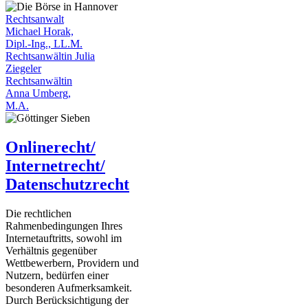
Rechtsanwalt
Michael Horak,
Dipl.-Ing., LL.M.
Rechtsanwältin Julia
Ziegeler
Rechtsanwältin
Anna Umberg,
M.A.
Onlinerecht/
Internetrecht/
Datenschutzrecht
Die rechtlichen
Rahmenbedingungen Ihres
Internetauftritts, sowohl im
Verhältnis gegenüber
Wettbewerbern, Providern und
Nutzern, bedürfen einer
besonderen Aufmerksamkeit.
Durch Berücksichtigung der