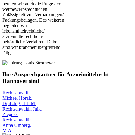
beraten wir auch die Frage der
wettbewerbsrechtlichen
Zulässigkeit von Verpackungen/
Packungsbeilagen. Des weiteren
begleiten wir
lebensmittelrechtliche/
arzneimittelrechtliche
behördliche Verfahren. Dabei
sind wir branchenübergreifend
tätig.
Ihre Ansprechpartner für Arzneimittelrecht
Hannover sind
Rechtsanwalt
Michael Horak,
Dipl.-Ing., LL.M.
Rechtsanwältin Julia
Ziegeler
Rechtsanwältin
Anna Umberg,
M.A.