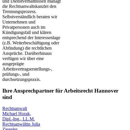
und Dienstverhältnissen managt
die Rechtsanwaltskanzlei den
Trennungsprozess.
Selbstverständlich beraten wir
Unternehmen und
Privatpersonen auch im
Kündigungsfall und klären
entsprechend der Interessenlage
(z.B. Weiterbeschäftigung oder
Abfindung) die rechtlichen
Ansprüche. Darüberhinaus
verfügen wir über eine
ausgeprägte
Arbeitsvertragserstellungs-,
prüfungs-, und
durchsetzungspraxis.
Ihre Ansprechpartner für Arbeitsrecht Hannover
sind
Rechtsanwalt
Michael Horak,
Dipl.-Ing., LL.M.
Rechtsanwältin Julia
Ziegeler