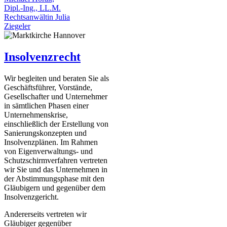
Dipl.-Ing., LL.M.
Rechtsanwältin Julia
Ziegeler
Insolvenzrecht
Wir begleiten und beraten Sie als
Geschäftsführer, Vorstände,
Gesellschafter und Unternehmer
in sämtlichen Phasen einer
Unternehmenskrise,
einschließlich der Erstellung von
Sanierungskonzepten und
Insolvenzplänen. Im Rahmen
von Eigenverwaltungs- und
Schutzschirmverfahren vertreten
wir Sie und das Unternehmen in
der Abstimmungsphase mit den
Gläubigern und gegenüber dem
Insolvenzgericht.
Andererseits vertreten wir
Gläubiger gegenüber