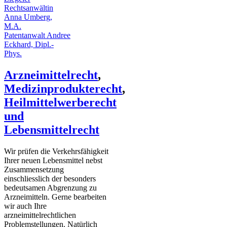
Rechtsanwältin
Anna Umberg,
M.A.
Patentanwalt Andree
Eckhard, Dipl.-
Phys.
Arzneimittelrecht
,
Medizinprodukterecht
,
Heilmittelwerberecht
und
Lebensmittelrecht
Wir prüfen die Verkehrsfähigkeit
Ihrer neuen Lebensmittel nebst
Zusammensetzung
einschliesslich der besonders
bedeutsamen Abgrenzung zu
Arzneimitteln. Gerne bearbeiten
wir auch Ihre
arzneimittelrechtlichen
Problemstellungen. Natürlich