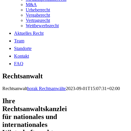
M&A
Urheberrecht
Vergaberecht
Vertragsrecht
Wettbewerbsrecht
Aktuelles Recht
Team
Standorte
Kontakt
FAQ
Rechtsanwalt
Rechtsanwalt
horak Rechtsanwälte
2023-09-01T15:07:31+02:00
Ihre
Rechtsanwaltskanzlei
für nationales und
internationales