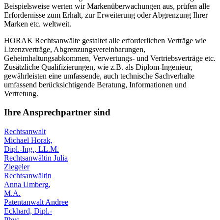
Beispielsweise werten wir Markenüberwachungen aus, prüfen alle
Erfordernisse zum Erhalt, zur Erweiterung oder Abgrenzung Ihrer
Marken etc. weltweit.
HORAK Rechtsanwälte gestaltet alle erforderlichen Verträge wie
Lizenzverträge, Abgrenzungsvereinbarungen,
Geheimhaltungsabkommen, Verwertungs- und Vertriebsverträge etc.
Zusätzliche Qualifizierungen, wie z.B. als Diplom-Ingenieur,
gewährleisten eine umfassende, auch technische Sachverhalte
umfassend berücksichtigende Beratung, Informationen und
Vertretung.
Ihre Ansprechpartner sind
Rechtsanwalt
Michael Horak,
Dipl.-Ing., LL.M.
Rechtsanwältin Julia
Ziegeler
Rechtsanwältin
Anna Umberg,
M.A.
Patentanwalt Andree
Eckhard, Dipl.-
Phys.