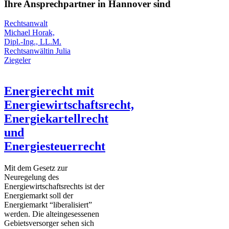
Ihre Ansprechpartner in Hannover sind
Rechtsanwalt
Michael Horak,
Dipl.-Ing., LL.M.
Rechtsanwältin Julia
Ziegeler
Energierecht mit
Energiewirtschaftsrecht,
Energiekartellrecht
und
Energiesteuerrecht
Mit dem Gesetz zur
Neuregelung des
Energiewirtschaftsrechts ist der
Energiemarkt soll der
Energiemarkt “liberalisiert”
werden. Die alteingesessenen
Gebietsversorger sehen sich