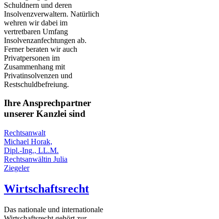
Schuldnern und deren
Insolvenzverwaltern. Natürlich
wehren wir dabei im
vertretbaren Umfang
Insolvenzanfechtungen ab.
Ferner beraten wir auch
Privatpersonen im
Zusammenhang mit
Privatinsolvenzen und
Restschuldbefreiung.
Ihre Ansprechpartner
unserer Kanzlei sind
Rechtsanwalt
Michael Horak,
Dipl.-Ing., LL.M.
Rechtsanwältin Julia
Ziegeler
Wirtschaftsrecht
Das nationale und internationale
Wirtschaftsrecht gehört zur