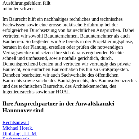
Ausführungsfehlern fällt
mitunter schwer.
Im Baurecht hilft ein nachhaltiges rechtliches und technisches
Fachwissen sowie eine grosse praktische Erfahrung bei der
erfolgreichen Durchsetzung von baurechtlichen Ansprüchen. Dabei
vertreten wir sowohl Bauunternehmen, Bauunternehmer als auch
Bauherren. So begleiten wir Sie bereits in der Projektierungsphase,
beraten in der Planung, erstellen oder prüfen die notwendigen
Vertragswerke und setzen Ihre sich daraus ergebenden Rechte
schnell und umfassend, sowie notfalls gerichtlich, durch.
Dementsprechend beraten und vertreten wir vorrangig das private
Baurecht, von einfachen Bauvorhaben bis hin zu Großprojekten.
Daneben bearbeiten wir auch Sachverhalte des öffentlichen
Baurechts sowie solche des Bauträgerrechts, des Bauinsolvenzrechts
und des technischen Baurechts, des Architektenrechts, des
Ingenieursrechts sowie zur HOAI.
Ihre Ansprechpartner in der Anwaltskanzlei
Hannnover sind
Rechtsanwalt
Michael Horak,
Dipl.-Ing., LL.M.