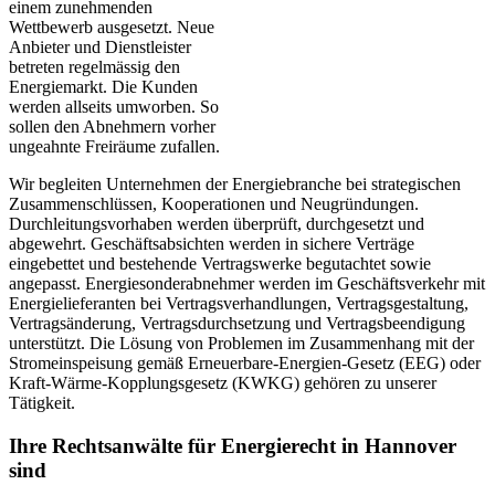
einem zunehmenden
Wettbewerb ausgesetzt. Neue
Anbieter und Dienstleister
betreten regelmässig den
Energiemarkt. Die Kunden
werden allseits umworben. So
sollen den Abnehmern vorher
ungeahnte Freiräume zufallen.
Wir begleiten Unternehmen der Energiebranche bei strategischen
Zusammenschlüssen, Kooperationen und Neugründungen.
Durchleitungsvorhaben werden überprüft, durchgesetzt und
abgewehrt. Geschäftsabsichten werden in sichere Verträge
eingebettet und bestehende Vertragswerke begutachtet sowie
angepasst. Energiesonderabnehmer werden im Geschäftsverkehr mit
Energielieferanten bei Vertragsverhandlungen, Vertragsgestaltung,
Vertragsänderung, Vertragsdurchsetzung und Vertragsbeendigung
unterstützt. Die Lösung von Problemen im Zusammenhang mit der
Stromeinspeisung gemäß Erneuerbare-Energien-Gesetz (EEG) oder
Kraft-Wärme-Kopplungsgesetz (KWKG) gehören zu unserer
Tätigkeit.
Ihre Rechtsanwälte für Energierecht in Hannover
sind