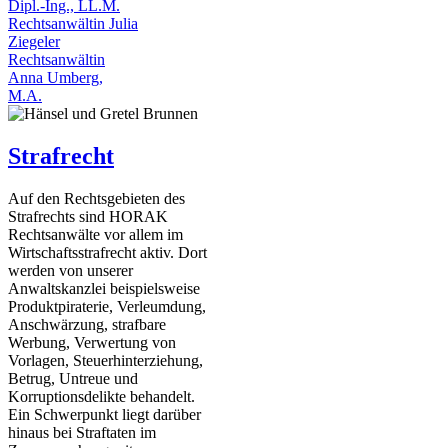
Dipl.-Ing., LL.M.
Rechtsanwältin Julia
Ziegeler
Rechtsanwältin
Anna Umberg,
M.A.
Strafrecht
Auf den Rechtsgebieten des
Strafrechts sind HORAK
Rechtsanwälte vor allem im
Wirtschaftsstrafrecht aktiv. Dort
werden von unserer
Anwaltskanzlei beispielsweise
Produktpiraterie, Verleumdung,
Anschwärzung, strafbare
Werbung, Verwertung von
Vorlagen, Steuerhinterziehung,
Betrug, Untreue und
Korruptionsdelikte behandelt.
Ein Schwerpunkt liegt darüber
hinaus bei Straftaten im