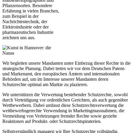
Halbleitertopographien und
Pflanzensorten. Besondere
Erfahrung in vielen Branchen,
zum Beispiel in der
Nachrichtentechnik, der
Elektroindustrie oder der
pharmazeutischen Industrie
zeichnen uns aus.
Wir begleiten unsere Mandanten unter Einbezug dieser Rechte in die
strategische Planung. Dabei treten wir vor dem Deutschen Patent-
und Markenamt, den europäischen Ämtern und internationalen
Behörden auf, um im Interesse unserer Mandanten deren
Schutzrechte optimal am Markte zu plazieren.
Wir unterstützen die Verwertung bestehender Schutzrechte, sowohl
durch Verteidigung vor ordentlichen Gerichten, als auch gegenüber
Wettbewerbern. Dabei umfasst diese Schutzrechtsverwertung die
wettbewerbsgerechte Verwendung in Marketingmassnahmen, die
Vermeidung von Verletzungen fremder Rechte sowie gezielte
Reaktionen auf Produkt- oder Schutzrechtspiraterien.
Selbstverständlich managen wir Ihre Schutzrechte vollständig.