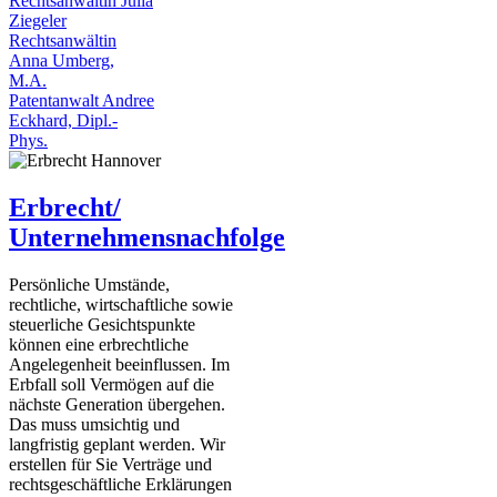
Rechtsanwältin Julia
Ziegeler
Rechtsanwältin
Anna Umberg,
M.A.
Patentanwalt Andree
Eckhard, Dipl.-
Phys.
Erbrecht/
Unternehmensnachfolge
Persönliche Umstände,
rechtliche, wirtschaftliche sowie
steuerliche Gesichtspunkte
können eine erbrechtliche
Angelegenheit beeinflussen. Im
Erbfall soll Vermögen auf die
nächste Generation übergehen.
Das muss umsichtig und
langfristig geplant werden. Wir
erstellen für Sie Verträge und
rechtsgeschäftliche Erklärungen