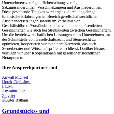
Unternehmensverträgen, Beherrschungsverträgen,
Satzungsänderungen, Verschmelzungen und Ausgliederungen.
Diese gestaltende Tätigkeit wird ergänzt durch langjährige
forensische Erfahrungen im Bereich gesellschaftsrechtlicher
Auseinandersetzungen sowohl im Verhältnis von
Geschäftsführern/Vorständen zu den von ihnen repräsentierten
Gesellschaften wie auch bei Streitigkeiten zwischen Gesellschaftern.
Um die betriebswirtschaftlichen Leistungen eines Unternehmens an
der Schnittstelle von Gesellschaftsrecht und Steuerrecht zu
optimieren, kooperieren wir mit einem Netzwerk, das auch
Steuerberater und Wirtschaftsprüfer einschliesst. Darüber hinaus
verfügen wir über Kooperationen mit gesellschaftsrechtlichen
Notarpraxen.
Ihre Ansprechpartner sind
Anwalt Michael
Horak, Dipl.-Ing.,
LL.M.
Anwältin Julia
Ziegeler
Grundstücks- und