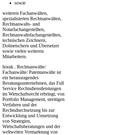
sowie
weiteren Fachanwälten,
spezialisierten Rechtsanwälten,
Rechtsanwalts- und
Notarfachangestellten,
Rechtsanwaltsfachangestellten,
technischen Zeichnern,
Dolmetschern und Übersetzer
sowie vielen weiteren
Mitarbeitern.
horak . Rechtsanwälte/
Fachanwälte/ Patentanwälte ist
ein herausragendes
Beratungsunternehmen, das Full
Service Rechtsdienstleistungen
im Wirtschaftsrecht erbringt, von
Portfolio Management, streitigen
Verfahren und der
Rechtsdurchsetzung bis zur
Entwicklung und Umsetzung
von Strategien,
Wirtschaftsberatungen und der
weltweiten Vermarktung von