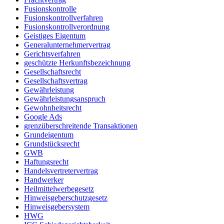
Fusionskontrolle
Fusionskontrollverfahren
Fusionskontrollverordnung
Geistiges Eigentum
Generalunternehmervertrag
Gerichtsverfahren
geschützte Herkunftsbezeichnung
Gesellschaftsrecht
Gesellschaftsvertrag
Gewährleistung
Gewährleistungsanspruch
Gewohnheitsrecht
Google Ads
grenzüberschreitende Transaktionen
Grundeigentum
Grundstücksrecht
GWB
Haftungsrecht
Handelsvertretervertrag
Handwerker
Heilmittelwerbegesetz
Hinweisgeberschutzgesetz
Hinweisgebersystem
HWG