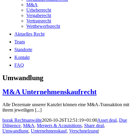
M&A
Urheberrecht
Vergaberecht
Vertragsrecht
Wettbewerbsrecht
Aktuelles Recht
Team
Standorte
Kontakt
FAQ
Umwandlung
M&A Unternehmenskaufrecht
Alle Dezernate unserer Kanzlei können eine M&A-Transaktion mit
ihrem jeweiligen [...]
horak Rechtsanwälte
2020-10-26T12:51:19+01:00
Asset deal
,
Due
Diligence
,
M&A
,
Mergers & Acquisitions
,
Share deal
,
Umwandlung
,
Unternehmenskauf
,
Verschmelzung
|