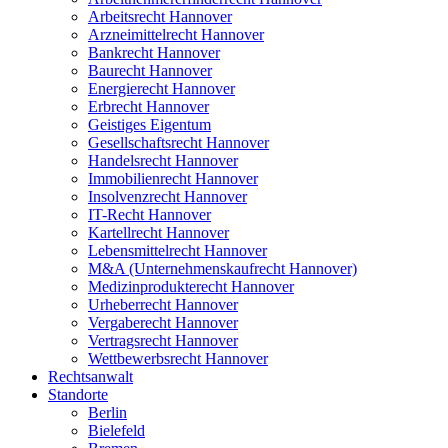
Arbeitsrecht Hannover
Arzneimittelrecht Hannover
Bankrecht Hannover
Baurecht Hannover
Energierecht Hannover
Erbrecht Hannover
Geistiges Eigentum
Gesellschaftsrecht Hannover
Handelsrecht Hannover
Immobilienrecht Hannover
Insolvenzrecht Hannover
IT-Recht Hannover
Kartellrecht Hannover
Lebensmittelrecht Hannover
M&A (Unternehmenskaufrecht Hannover)
Medizinprodukterecht Hannover
Urheberrecht Hannover
Vergaberecht Hannover
Vertragsrecht Hannover
Wettbewerbsrecht Hannover
Rechtsanwalt
Standorte
Berlin
Bielefeld