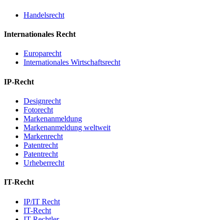
Handelsrecht
Internationales Recht
Europarecht
Internationales Wirtschaftsrecht
IP-Recht
Designrecht
Fotorecht
Markenanmeldung
Markenanmeldung weltweit
Markenrecht
Patentrecht
Patentrecht
Urheberrecht
IT-Recht
IP/IT Recht
IT-Recht
IT-Rechtler