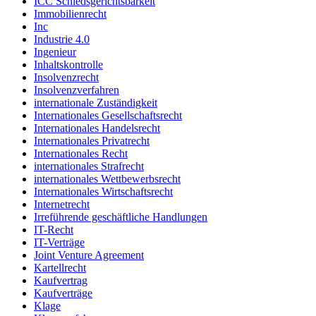
ICC Schiedsgerichtsbarkeit
Immobilienrecht
Inc
Industrie 4.0
Ingenieur
Inhaltskontrolle
Insolvenzrecht
Insolvenzverfahren
internationale Zuständigkeit
Internationales Gesellschaftsrecht
Internationales Handelsrecht
Internationales Privatrecht
Internationales Recht
internationales Strafrecht
internationales Wettbewerbsrecht
Internationales Wirtschaftsrecht
Internetrecht
Irreführende geschäftliche Handlungen
IT-Recht
IT-Verträge
Joint Venture Agreement
Kartellrecht
Kaufvertrag
Kaufverträge
Klage