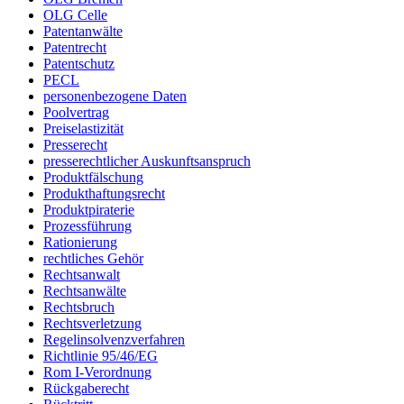
OLG Celle
Patentanwälte
Patentrecht
Patentschutz
PECL
personenbezogene Daten
Poolvertrag
Preiselastizität
Presserecht
presserechtlicher Auskunftsanspruch
Produktfälschung
Produkthaftungsrecht
Produktpiraterie
Prozessführung
Rationierung
rechtliches Gehör
Rechtsanwalt
Rechtsanwälte
Rechtsbruch
Rechtsverletzung
Regelinsolvenzverfahren
Richtlinie 95/46/EG
Rom I-Verordnung
Rückgaberecht