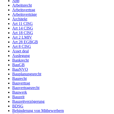
App
Arbeitsrecht
Arbeitsvertrag
Arbeitsverträge
Architekt
Art 11 CISG
Art 14 CISG
Art 18 CISG
Art 2 LMIV
Art 28 EGBGB
Art 8 CISG
Asset deal
Auslegung
Bankrecht
BauGB
BauNVO
Bauplanungsrecht
Baurecht
Bauvertrag
Bauvertragsrecht
Bauwerk
Bauzeit
Bauzeitverzögerung
BDSG
Behinderung von Mitbewerbern