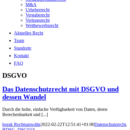
M&A
Urheberrecht
Vergaberecht
Vertragsrecht
Wettbewerbsrecht
Aktuelles Recht
Team
Standorte
Kontakt
FAQ
DSGVO
Das Datenschutzrecht mit DSGVO und
dessen Wandel
Durch die hohe, einfache Verfügbarkeit von Daten, deren
Berechenbarkeit und [...]
horak Rechtsanwälte
2022-02-22T12:51:41+01:00
Datenschutzrecht
,
BDSG
,
DSGVO
|