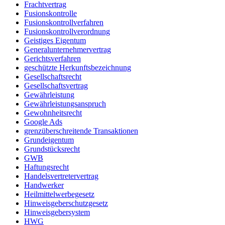
Frachtvertrag
Fusionskontrolle
Fusionskontrollverfahren
Fusionskontrollverordnung
Geistiges Eigentum
Generalunternehmervertrag
Gerichtsverfahren
geschützte Herkunftsbezeichnung
Gesellschaftsrecht
Gesellschaftsvertrag
Gewährleistung
Gewährleistungsanspruch
Gewohnheitsrecht
Google Ads
grenzüberschreitende Transaktionen
Grundeigentum
Grundstücksrecht
GWB
Haftungsrecht
Handelsvertretervertrag
Handwerker
Heilmittelwerbegesetz
Hinweisgeberschutzgesetz
Hinweisgebersystem
HWG