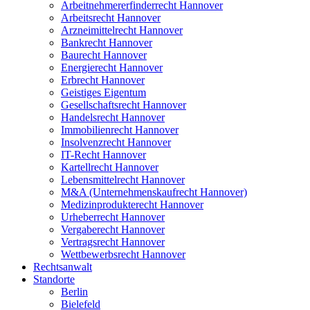
Arbeitnehmererfinderrecht Hannover
Arbeitsrecht Hannover
Arzneimittelrecht Hannover
Bankrecht Hannover
Baurecht Hannover
Energierecht Hannover
Erbrecht Hannover
Geistiges Eigentum
Gesellschaftsrecht Hannover
Handelsrecht Hannover
Immobilienrecht Hannover
Insolvenzrecht Hannover
IT-Recht Hannover
Kartellrecht Hannover
Lebensmittelrecht Hannover
M&A (Unternehmenskaufrecht Hannover)
Medizinprodukterecht Hannover
Urheberrecht Hannover
Vergaberecht Hannover
Vertragsrecht Hannover
Wettbewerbsrecht Hannover
Rechtsanwalt
Standorte
Berlin
Bielefeld