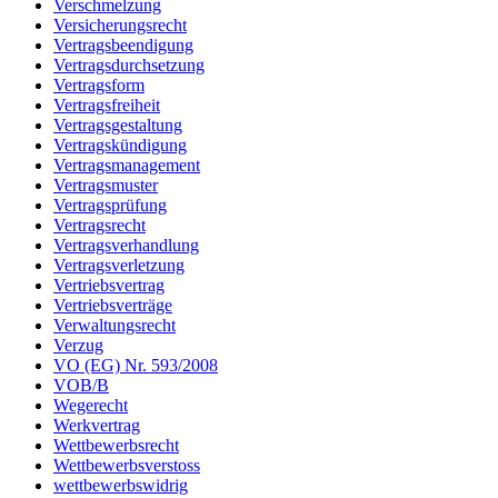
Verschmelzung
Versicherungsrecht
Vertragsbeendigung
Vertragsdurchsetzung
Vertragsform
Vertragsfreiheit
Vertragsgestaltung
Vertragskündigung
Vertragsmanagement
Vertragsmuster
Vertragsprüfung
Vertragsrecht
Vertragsverhandlung
Vertragsverletzung
Vertriebsvertrag
Vertriebsverträge
Verwaltungsrecht
Verzug
VO (EG) Nr. 593/2008
VOB/B
Wegerecht
Werkvertrag
Wettbewerbsrecht
Wettbewerbsverstoss
wettbewerbswidrig