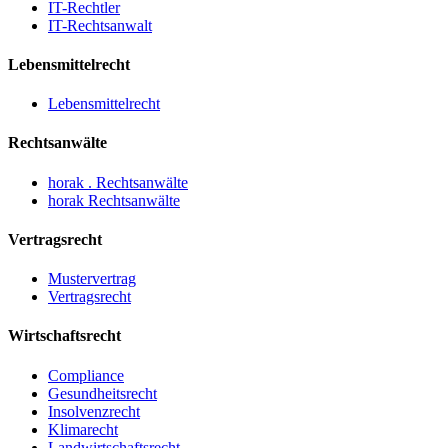
IT-Rechtler
IT-Rechtsanwalt
Lebensmittelrecht
Lebensmittelrecht
Rechtsanwälte
horak . Rechtsanwälte
horak Rechtsanwälte
Vertragsrecht
Mustervertrag
Vertragsrecht
Wirtschaftsrecht
Compliance
Gesundheitsrecht
Insolvenzrecht
Klimarecht
Landwirtschaftsrecht