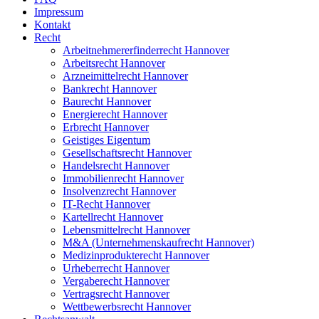
Impressum
Kontakt
Recht
Arbeitnehmererfinderrecht Hannover
Arbeitsrecht Hannover
Arzneimittelrecht Hannover
Bankrecht Hannover
Baurecht Hannover
Energierecht Hannover
Erbrecht Hannover
Geistiges Eigentum
Gesellschaftsrecht Hannover
Handelsrecht Hannover
Immobilienrecht Hannover
Insolvenzrecht Hannover
IT-Recht Hannover
Kartellrecht Hannover
Lebensmittelrecht Hannover
M&A (Unternehmenskaufrecht Hannover)
Medizinprodukterecht Hannover
Urheberrecht Hannover
Vergaberecht Hannover
Vertragsrecht Hannover
Wettbewerbsrecht Hannover