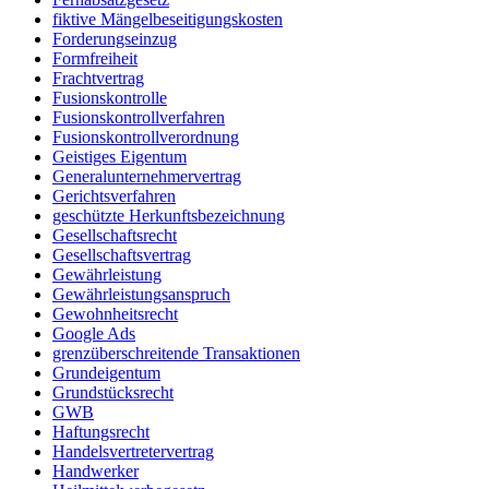
fiktive Mängelbeseitigungskosten
Forderungseinzug
Formfreiheit
Frachtvertrag
Fusionskontrolle
Fusionskontrollverfahren
Fusionskontrollverordnung
Geistiges Eigentum
Generalunternehmervertrag
Gerichtsverfahren
geschützte Herkunftsbezeichnung
Gesellschaftsrecht
Gesellschaftsvertrag
Gewährleistung
Gewährleistungsanspruch
Gewohnheitsrecht
Google Ads
grenzüberschreitende Transaktionen
Grundeigentum
Grundstücksrecht
GWB
Haftungsrecht
Handelsvertretervertrag
Handwerker