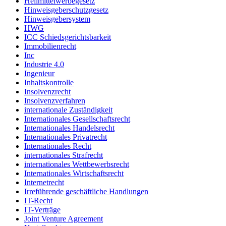
Heilmittelwerbegesetz
Hinweisgeberschutzgesetz
Hinweisgebersystem
HWG
ICC Schiedsgerichtsbarkeit
Immobilienrecht
Inc
Industrie 4.0
Ingenieur
Inhaltskontrolle
Insolvenzrecht
Insolvenzverfahren
internationale Zuständigkeit
Internationales Gesellschaftsrecht
Internationales Handelsrecht
Internationales Privatrecht
Internationales Recht
internationales Strafrecht
internationales Wettbewerbsrecht
Internationales Wirtschaftsrecht
Internetrecht
Irreführende geschäftliche Handlungen
IT-Recht
IT-Verträge
Joint Venture Agreement