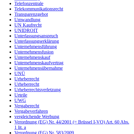
Telefonzentrale
Telekommunikationsrecht
Transparenzgebot
Umwandlung
UN Kaufrecht
UNIDROIT
Unterlassungsanspruch
Unterlassungserklärung
Unternehmensführung
Unternehmensfusion
Unternehmenskauf
Unternehmenskaufvertrag
Unternehmensübernahme
UNÜ
Urheberrecht
Urheberrecht
Urheberrechtsverletzung
Urteile
UWG
Vergaberecht
Vergabeverfahren
vergleichende Werbung
Verordnung (EG) Nr. 44/2001 (= Brüssel I-VO) Art. 60 Abs.
1 lit. a
Verordnung (EG) Nr. 583/2009