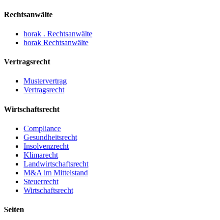
Rechtsanwälte
horak . Rechtsanwälte
horak Rechtsanwälte
Vertragsrecht
Mustervertrag
Vertragsrecht
Wirtschaftsrecht
Compliance
Gesundheitsrecht
Insolvenzrecht
Klimarecht
Landwirtschaftsrecht
M&A im Mittelstand
Steuerrecht
Wirtschaftsrecht
Seiten