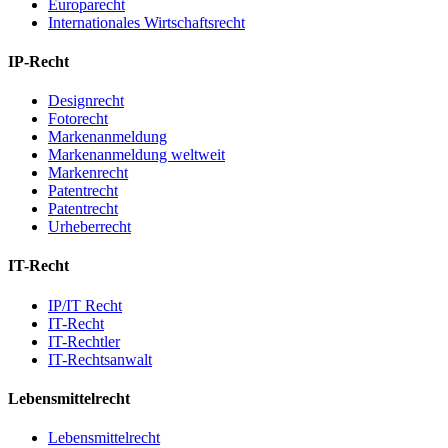
Europarecht
Internationales Wirtschaftsrecht
IP-Recht
Designrecht
Fotorecht
Markenanmeldung
Markenanmeldung weltweit
Markenrecht
Patentrecht
Patentrecht
Urheberrecht
IT-Recht
IP/IT Recht
IT-Recht
IT-Rechtler
IT-Rechtsanwalt
Lebensmittelrecht
Lebensmittelrecht