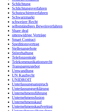
Schlichtung
Schlichtungsverfahren
Schutzschirmverfahren
Schwarzmarkt
schweizer Recht
selbstständiges Beweisverfahren
Share deal
sittenwidrige Verträge
Smart Contract
Speditionsvertrag
Stellenangebote
Störerhaftung
Telefonzentrale
Telekommunikationsrecht
Transparenzgebot
Umwandlung
UN Kaufrecht
UNIDROIT
Unterlassungsanspruch
Unterlassungserklärung
Unternehmensführung
Unternehmensfusion
Unternehmenskauf
Unternehmenskaufvertrag
Unternehmensübernahme