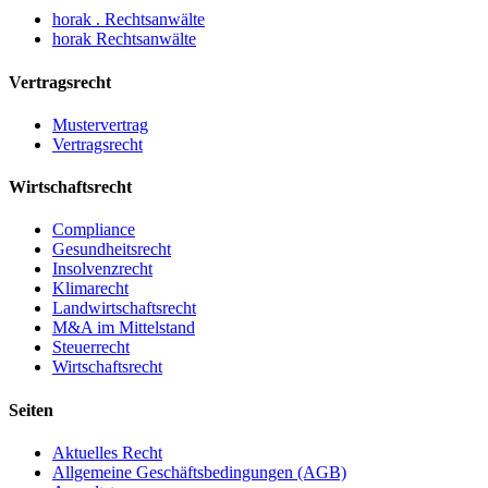
horak . Rechtsanwälte
horak Rechtsanwälte
Vertragsrecht
Mustervertrag
Vertragsrecht
Wirtschaftsrecht
Compliance
Gesundheitsrecht
Insolvenzrecht
Klimarecht
Landwirtschaftsrecht
M&A im Mittelstand
Steuerrecht
Wirtschaftsrecht
Seiten
Aktuelles Recht
Allgemeine Geschäftsbedingungen (AGB)