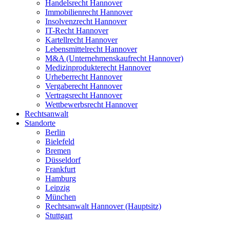
Handelsrecht Hannover
Immobilienrecht Hannover
Insolvenzrecht Hannover
IT-Recht Hannover
Kartellrecht Hannover
Lebensmittelrecht Hannover
M&A (Unternehmenskaufrecht Hannover)
Medizinprodukterecht Hannover
Urheberrecht Hannover
Vergaberecht Hannover
Vertragsrecht Hannover
Wettbewerbsrecht Hannover
Rechtsanwalt
Standorte
Berlin
Bielefeld
Bremen
Düsseldorf
Frankfurt
Hamburg
Leipzig
München
Rechtsanwalt Hannover (Hauptsitz)
Stuttgart