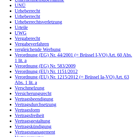
UNÜ
Urheberrecht
Urheberrecht
Urheberrechtsverletzung
Urteile
UWG
Vergaberecht
Vergabeverfahren
vergleichende Werbung
Verordnung (EG) Nr. 44/2001 (= Brüssel I-VO) Art. 60 Abs.
1 lit. a
Verordnung (EG) Nr. 583/2009
Verordnung (EU) Nr. 1151/2012
Verordnung (EU) Nr. 1215/2012 (= Brüssel Ia-VO) Art. 63
Abs. 1 lit. a
Verschmelzung
Versicherungsrecht
Vertragsbeendigung
Vertragsdurchsetzung
Vertragsform
Vertragsfreiheit
Vertragsgestaltung
Vertragskündigung
Vertragsmanagement