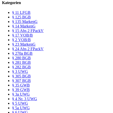
Kategorien
§ 11 LFGB
§ 125 BGB
§ 135 MarkenG
§ 14 MarkenG
§ 15 Abs 2 FPackV
§ 17 VOB/B
§ 2 VOB/B
§ 23 MarkenG
§ 24 Abs 2 FPackV
§ 270a BGB
§ 280 BGB
§ 281 BGB
§ 282 BGB
§ 3 UWG
§ 305 BGB
§ 307 BGB
§ 35 GWB
§ 39 GWB
§ 3a UWG
§ 4 Nr. 3 UWG
§ 5 UWG
§ 5a UWG
§ 6 UWG