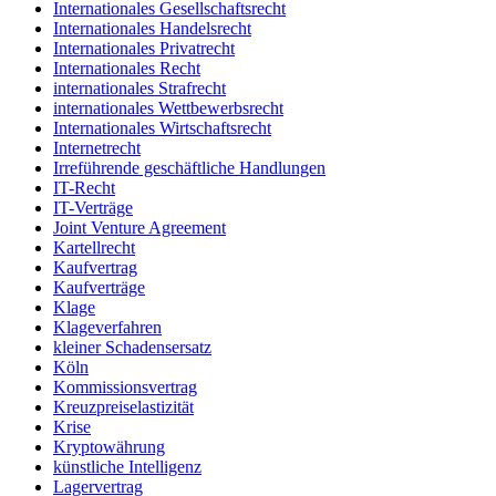
Internationales Gesellschaftsrecht
Internationales Handelsrecht
Internationales Privatrecht
Internationales Recht
internationales Strafrecht
internationales Wettbewerbsrecht
Internationales Wirtschaftsrecht
Internetrecht
Irreführende geschäftliche Handlungen
IT-Recht
IT-Verträge
Joint Venture Agreement
Kartellrecht
Kaufvertrag
Kaufverträge
Klage
Klageverfahren
kleiner Schadensersatz
Köln
Kommissionsvertrag
Kreuzpreiselastizität
Krise
Kryptowährung
künstliche Intelligenz
Lagervertrag