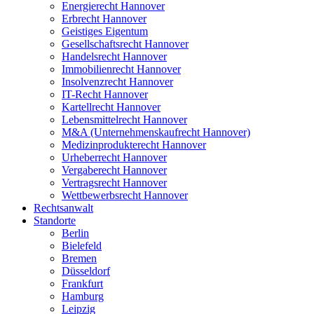
Energierecht Hannover
Erbrecht Hannover
Geistiges Eigentum
Gesellschaftsrecht Hannover
Handelsrecht Hannover
Immobilienrecht Hannover
Insolvenzrecht Hannover
IT-Recht Hannover
Kartellrecht Hannover
Lebensmittelrecht Hannover
M&A (Unternehmenskaufrecht Hannover)
Medizinprodukterecht Hannover
Urheberrecht Hannover
Vergaberecht Hannover
Vertragsrecht Hannover
Wettbewerbsrecht Hannover
Rechtsanwalt
Standorte
Berlin
Bielefeld
Bremen
Düsseldorf
Frankfurt
Hamburg
Leipzig