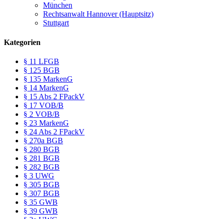
München
Rechtsanwalt Hannover (Hauptsitz)
Stuttgart
Kategorien
§ 11 LFGB
§ 125 BGB
§ 135 MarkenG
§ 14 MarkenG
§ 15 Abs 2 FPackV
§ 17 VOB/B
§ 2 VOB/B
§ 23 MarkenG
§ 24 Abs 2 FPackV
§ 270a BGB
§ 280 BGB
§ 281 BGB
§ 282 BGB
§ 3 UWG
§ 305 BGB
§ 307 BGB
§ 35 GWB
§ 39 GWB