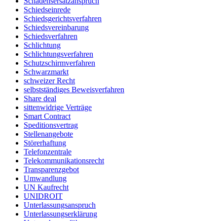
Schadensersatzanspruch
Schiedseinrede
Schiedsgerichtsverfahren
Schiedsvereinbarung
Schiedsverfahren
Schlichtung
Schlichtungsverfahren
Schutzschirmverfahren
Schwarzmarkt
schweizer Recht
selbstständiges Beweisverfahren
Share deal
sittenwidrige Verträge
Smart Contract
Speditionsvertrag
Stellenangebote
Störerhaftung
Telefonzentrale
Telekommunikationsrecht
Transparenzgebot
Umwandlung
UN Kaufrecht
UNIDROIT
Unterlassungsanspruch
Unterlassungserklärung