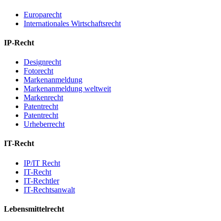
Europarecht
Internationales Wirtschaftsrecht
IP-Recht
Designrecht
Fotorecht
Markenanmeldung
Markenanmeldung weltweit
Markenrecht
Patentrecht
Patentrecht
Urheberrecht
IT-Recht
IP/IT Recht
IT-Recht
IT-Rechtler
IT-Rechtsanwalt
Lebensmittelrecht