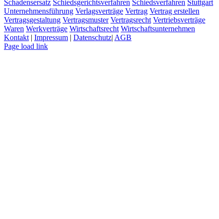
Schadensersatz
Schiedsgerichtsverfahren
Schiedsverfahren
Stuttgart
Unternehmensführung
Verlagsverträge
Vertrag
Vertrag erstellen
Vertragsgestaltung
Vertragsmuster
Vertragsrecht
Vertriebsverträge
Waren
Werkverträge
Wirtschaftsrecht
Wirtschaftsunternehmen
Kontakt
|
Impressum
|
Datenschutz
|
AGB
Page load link
Nach
oben