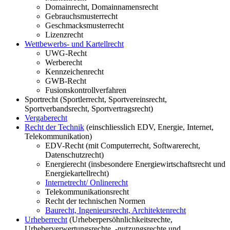
Domainrecht, Domainnamensrecht
Gebrauchsmusterrecht
Geschmacksmusterrecht
Lizenzrecht
Wettbewerbs- und Kartellrecht
UWG-Recht
Werberecht
Kennzeichenrecht
GWB-Recht
Fusionskontrollverfahren
Sportrecht (Sportlerrecht, Sportvereinsrecht,
Sportverbandsrecht, Sportvertragsrecht)
Vergaberecht
Recht der Technik
(einschliesslich EDV, Energie, Internet,
Telekommunikation)
EDV-Recht (mit Computerrecht, Softwarerecht,
Datenschutzrecht)
Energierecht (insbesondere Energiewirtschaftsrecht und
Energiekartellrecht)
Internetrecht/ Onlinerecht
Telekommunikationsrecht
Recht der technischen Normen
Baurecht, Ingenieursrecht, Architektenrecht
Urheberrecht
(Urheberpersöhnlichkeitsrechte,
Urheberverwertungsrechte, -nutzungsrechte und