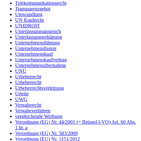
Telekommunikationsrecht
Transparenzgebot
Umwandlung
UN Kaufrecht
UNIDROIT
Unterlassungsanspruch
Unterlassungserklärung
Unternehmensführung
Unternehmensfusion
Unternehmenskauf
Unternehmenskaufvertrag
Unternehmensübernahme
UNÜ
Urheberrecht
Urheberrecht
Urheberrechtsverletzung
Urteile
UWG
Vergaberecht
Vergabeverfahren
vergleichende Werbung
Verordnung (EG) Nr. 44/2001 (= Brüssel I-VO) Art. 60 Abs.
1 lit. a
Verordnung (EG) Nr. 583/2009
Verordnung (EU) Nr. 1151/2012