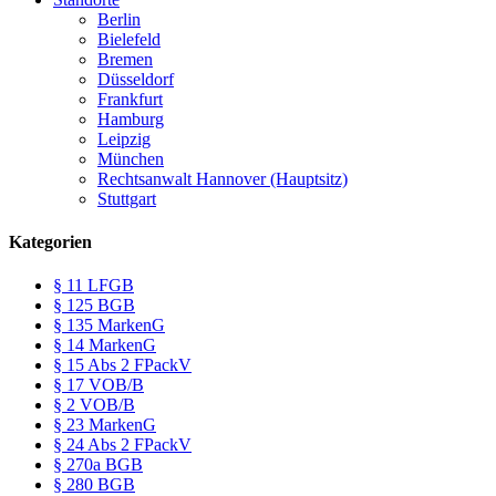
Berlin
Bielefeld
Bremen
Düsseldorf
Frankfurt
Hamburg
Leipzig
München
Rechtsanwalt Hannover (Hauptsitz)
Stuttgart
Kategorien
§ 11 LFGB
§ 125 BGB
§ 135 MarkenG
§ 14 MarkenG
§ 15 Abs 2 FPackV
§ 17 VOB/B
§ 2 VOB/B
§ 23 MarkenG
§ 24 Abs 2 FPackV
§ 270a BGB
§ 280 BGB