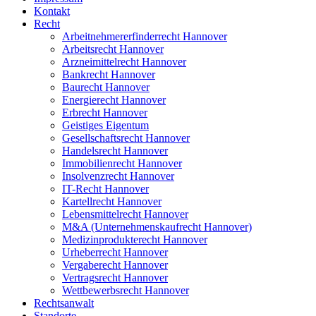
Kontakt
Recht
Arbeitnehmererfinderrecht Hannover
Arbeitsrecht Hannover
Arzneimittelrecht Hannover
Bankrecht Hannover
Baurecht Hannover
Energierecht Hannover
Erbrecht Hannover
Geistiges Eigentum
Gesellschaftsrecht Hannover
Handelsrecht Hannover
Immobilienrecht Hannover
Insolvenzrecht Hannover
IT-Recht Hannover
Kartellrecht Hannover
Lebensmittelrecht Hannover
M&A (Unternehmenskaufrecht Hannover)
Medizinprodukterecht Hannover
Urheberrecht Hannover
Vergaberecht Hannover
Vertragsrecht Hannover
Wettbewerbsrecht Hannover
Rechtsanwalt
Standorte