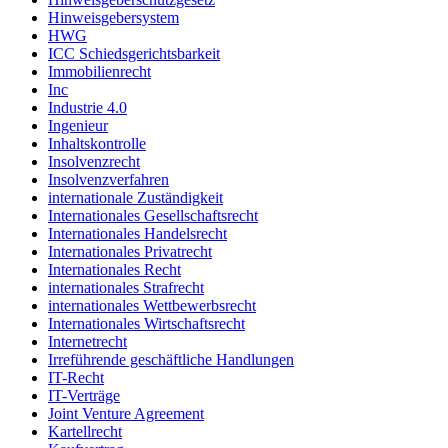
Hinweisgebersystem
HWG
ICC Schiedsgerichtsbarkeit
Immobilienrecht
Inc
Industrie 4.0
Ingenieur
Inhaltskontrolle
Insolvenzrecht
Insolvenzverfahren
internationale Zuständigkeit
Internationales Gesellschaftsrecht
Internationales Handelsrecht
Internationales Privatrecht
Internationales Recht
internationales Strafrecht
internationales Wettbewerbsrecht
Internationales Wirtschaftsrecht
Internetrecht
Irreführende geschäftliche Handlungen
IT-Recht
IT-Verträge
Joint Venture Agreement
Kartellrecht