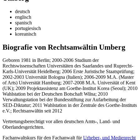
deutsch
englisch
spanisch
portugiesisch
koreanisch
Biografie von Rechtsanwältin Umberg
Geboren 1981 in Berlin; 2000-2006 Studium der
Rechtswissenschaften Universitäten des Saarlandes und Ruprecht-
Karls-Universität Heidelberg; 2006 Erste Juristische Staatsprüfung;
2002-2003 Universität Bologna (Italien); 2006-2009 M.A. (Master
of Arts) Universität Hamburg; 2007-2008 M.A. Universität of Kent
(UK); 2009 Projektassistenz am Goethe-Institut Korea (Seoul); 2010
Wahlstation bei der Deutschen Botschaft Wilna; 2010
Verwaltungstation bei der Bundesstiftung zur Aufarbeitung der
SED-Diktatur; 2011 Wahlstation in der Zentrale des Goethe-Instituts
e.V.; Rechtsanwältin seit 2012
Vertretungsberechtigt vor allen deutschen Amts-, Land- und
Oberlandesgerichten.
Fachanwaltskurs für den Fachanwalt für
Urheber- und Medienrecht