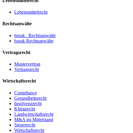
Lebensmittelrecht
Lebensmittelrecht
Rechtsanwälte
horak . Rechtsanwälte
horak Rechtsanwälte
Vertragsrecht
Mustervertrag
Vertragsrecht
Wirtschaftsrecht
Compliance
Gesundheitsrecht
Insolvenzrecht
Klimarecht
Landwirtschaftsrecht
M&A im Mittelstand
Steuerrecht
Wirtschaftsrecht