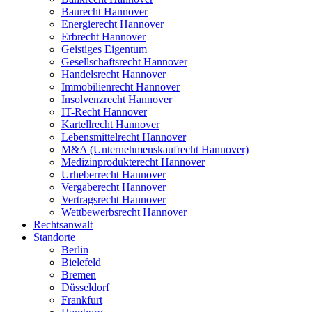
Baurecht Hannover
Energierecht Hannover
Erbrecht Hannover
Geistiges Eigentum
Gesellschaftsrecht Hannover
Handelsrecht Hannover
Immobilienrecht Hannover
Insolvenzrecht Hannover
IT-Recht Hannover
Kartellrecht Hannover
Lebensmittelrecht Hannover
M&A (Unternehmenskaufrecht Hannover)
Medizinprodukterecht Hannover
Urheberrecht Hannover
Vergaberecht Hannover
Vertragsrecht Hannover
Wettbewerbsrecht Hannover
Rechtsanwalt
Standorte
Berlin
Bielefeld
Bremen
Düsseldorf
Frankfurt