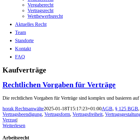
Vergaberecht
Vertragsrecht
Wettbewerbsrecht
Aktuelles Recht
Team
Standorte
Kontakt
FAQ
Kaufverträge
Rechtlichen Vorgaben für Verträge
Die rechtlichen Vorgaben für Verträge sind komplex und basieren auf [
horak Rechtsanwälte
2025-01-18T15:17:23+01:00
AGB
,
§ 125 BGB
Vertragsbeendigung
,
Vertragsform
,
Vertragsfreiheit
,
Vertragsgestaltun
Verzug
|
Weiterlesen
Arbeitsrecht