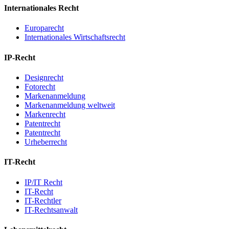
Internationales Recht
Europarecht
Internationales Wirtschaftsrecht
IP-Recht
Designrecht
Fotorecht
Markenanmeldung
Markenanmeldung weltweit
Markenrecht
Patentrecht
Patentrecht
Urheberrecht
IT-Recht
IP/IT Recht
IT-Recht
IT-Rechtler
IT-Rechtsanwalt