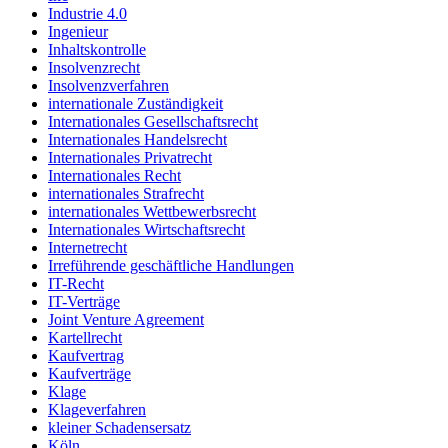
Industrie 4.0
Ingenieur
Inhaltskontrolle
Insolvenzrecht
Insolvenzverfahren
internationale Zuständigkeit
Internationales Gesellschaftsrecht
Internationales Handelsrecht
Internationales Privatrecht
Internationales Recht
internationales Strafrecht
internationales Wettbewerbsrecht
Internationales Wirtschaftsrecht
Internetrecht
Irreführende geschäftliche Handlungen
IT-Recht
IT-Verträge
Joint Venture Agreement
Kartellrecht
Kaufvertrag
Kaufverträge
Klage
Klageverfahren
kleiner Schadensersatz
Köln