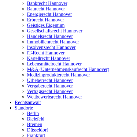
Bankrecht Hannover
Baurecht Hannover
Energierecht Hannover
Erbrecht Hannover
Geistiges Eigentum
Gesellschaftsrecht Hannover
Handelsrecht Hannover
Immobilienrecht Hannover
Insolvenzrecht Hannover
IT-Recht Hannover
Kartellrecht Hannover
Lebensmittelrecht Hannover
M&A (Unternehmenskaufrecht Hannover)
Medizinprodukterecht Hannover
Urheberrecht Hannover
Vergaberecht Hannover
Vertragsrecht Hannover
Wettbewerbsrecht Hannover
Rechtsanwalt
Standorte
Berlin
Bielefeld
Bremen
Düsseldorf
Frankfurt