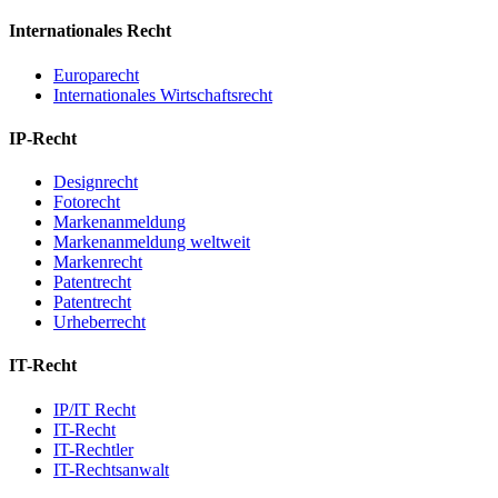
Internationales Recht
Europarecht
Internationales Wirtschaftsrecht
IP-Recht
Designrecht
Fotorecht
Markenanmeldung
Markenanmeldung weltweit
Markenrecht
Patentrecht
Patentrecht
Urheberrecht
IT-Recht
IP/IT Recht
IT-Recht
IT-Rechtler
IT-Rechtsanwalt