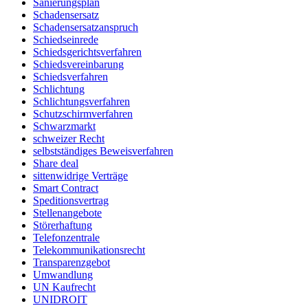
Sanierungsplan
Schadensersatz
Schadensersatzanspruch
Schiedseinrede
Schiedsgerichtsverfahren
Schiedsvereinbarung
Schiedsverfahren
Schlichtung
Schlichtungsverfahren
Schutzschirmverfahren
Schwarzmarkt
schweizer Recht
selbstständiges Beweisverfahren
Share deal
sittenwidrige Verträge
Smart Contract
Speditionsvertrag
Stellenangebote
Störerhaftung
Telefonzentrale
Telekommunikationsrecht
Transparenzgebot
Umwandlung
UN Kaufrecht
UNIDROIT