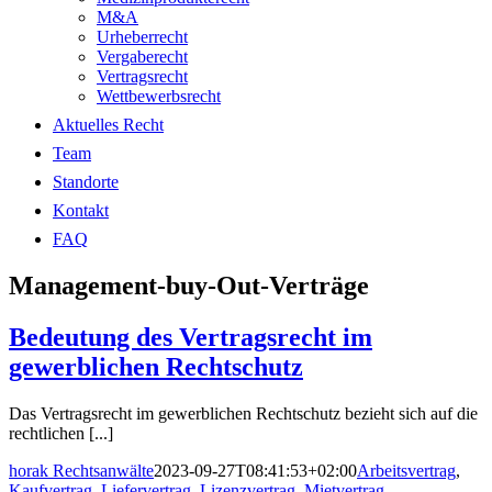
M&A
Urheberrecht
Vergaberecht
Vertragsrecht
Wettbewerbsrecht
Aktuelles Recht
Team
Standorte
Kontakt
FAQ
Management-buy-Out-Verträge
Bedeutung des Vertragsrecht im
gewerblichen Rechtschutz
Das Vertragsrecht im gewerblichen Rechtschutz bezieht sich auf die
rechtlichen [...]
horak Rechtsanwälte
2023-09-27T08:41:53+02:00
Arbeitsvertrag
,
Kaufvertrag
,
Liefervertrag
,
Lizenzvertrag
,
Mietvertrag
,