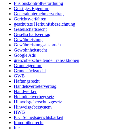
Fusionskontrollverordnung
Geistiges Eigentum
Generalunternehmervertrag
Gerichtsverfahren
geschützte Herkunftsbezeichnung
Gesellschaftsrecht
Gesellschaftsvertrag
Gewährleistung
Gewährleistungsanspruch
Gewohnheitsrecht
Google Ads
grenzüberschreitende Transaktionen
Grundeigentum
Grundstücksrecht
GWB
Haftungsrecht
Handelsvertretervertrag
Handwerker
Heilmittelwerbegesetz
Hinweisgeberschutzgesetz
Hinweisgebersystem
HWG
ICC Schiedsgerichtsbarkeit
Immobilienrecht
Inc