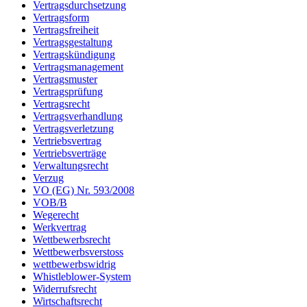
Vertragsdurchsetzung
Vertragsform
Vertragsfreiheit
Vertragsgestaltung
Vertragskündigung
Vertragsmanagement
Vertragsmuster
Vertragsprüfung
Vertragsrecht
Vertragsverhandlung
Vertragsverletzung
Vertriebsvertrag
Vertriebsverträge
Verwaltungsrecht
Verzug
VO (EG) Nr. 593/2008
VOB/B
Wegerecht
Werkvertrag
Wettbewerbsrecht
Wettbewerbsverstoss
wettbewerbswidrig
Whistleblower-System
Widerrufsrecht
Wirtschaftsrecht