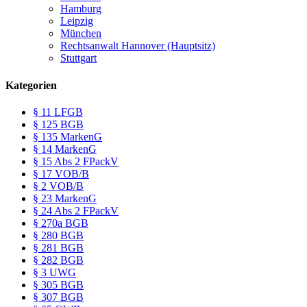
Hamburg
Leipzig
München
Rechtsanwalt Hannover (Hauptsitz)
Stuttgart
Kategorien
§ 11 LFGB
§ 125 BGB
§ 135 MarkenG
§ 14 MarkenG
§ 15 Abs 2 FPackV
§ 17 VOB/B
§ 2 VOB/B
§ 23 MarkenG
§ 24 Abs 2 FPackV
§ 270a BGB
§ 280 BGB
§ 281 BGB
§ 282 BGB
§ 3 UWG
§ 305 BGB
§ 307 BGB