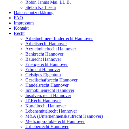
Robin Jannis Mai, LL.B.
Stefan Karfusehr
Datenschutzerklärung
FAQ
Impressum
Kontakt
Recht
Arbeitnehmererfinderrecht Hannover
Arbeitsrecht Hannover
Arzneimittelrecht Hannover
Bankrecht Hannover
Baurecht Hannover
Energierecht Hannover
Erbrecht Hannover
Geistiges Eigentum
Gesellschaftsrecht Hannover
Handelsrecht Hannover
Immobilienrecht Hannover
Insolvenzrecht Hannover
IT-Recht Hannover
Kartellrecht Hannover
Lebensmittelrecht Hannover
M&A (Unternehmenskaufrecht Hannover)
Medizinprodukterecht Hannover
Urheberrecht Hannover