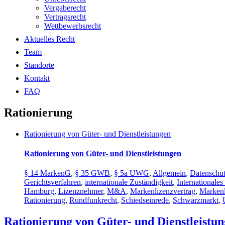
Vergaberecht
Vertragsrecht
Wettbewerbsrecht
Aktuelles Recht
Team
Standorte
Kontakt
FAQ
Rationierung
Rationierung von Güter- und Dienstleistungen
Rationierung von Güter- und Dienstleistungen
§ 14 MarkenG
,
§ 35 GWB
,
§ 5a UWG
,
Allgemein
,
Datenschut
Gerichtsverfahren
,
internationale Zuständigkeit
,
Internationales
Hamburg
,
Lizenznehmer
,
M&A
,
Markenlizenzvertrag
,
Marken
Rationierung
,
Rundfunkrecht
,
Schiedseinrede
,
Schwarzmarkt
,
Rationierung von Güter- und Dienstleistu