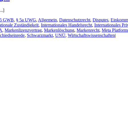
..]
35 GWB
,
§ 5a UWG
,
Allgemein
,
Datenschutzrecht
,
Disputes
,
Einkommen
ationale Zuständigkeit
,
Internationales Handelsrecht
,
Internationales Pri
A
,
Markenlizenzvertrag
,
Markenlöschung
,
Markenrecht
,
Meta Platform
chiedseinrede
,
Schwarzmarkt
,
UNÜ
,
Wirtschaftswissenschaften
|