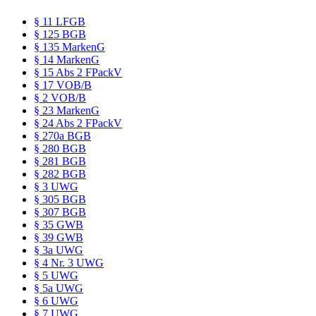
§ 11 LFGB
§ 125 BGB
§ 135 MarkenG
§ 14 MarkenG
§ 15 Abs 2 FPackV
§ 17 VOB/B
§ 2 VOB/B
§ 23 MarkenG
§ 24 Abs 2 FPackV
§ 270a BGB
§ 280 BGB
§ 281 BGB
§ 282 BGB
§ 3 UWG
§ 305 BGB
§ 307 BGB
§ 35 GWB
§ 39 GWB
§ 3a UWG
§ 4 Nr. 3 UWG
§ 5 UWG
§ 5a UWG
§ 6 UWG
§ 7 UWG