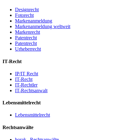
Designrecht
Fotorecht
Markenanmeldung
Markenanmeldung weltweit
Markenrecht
Patentrecht
Patentrecht
Urheberrecht
IT-Recht
IP/IT Recht
IT-Recht
IT-Rechtler
IT-Rechtsanwalt
Lebensmittelrecht
Lebensmittelrecht
Rechtsanwälte
horak . Rechtsanwälte