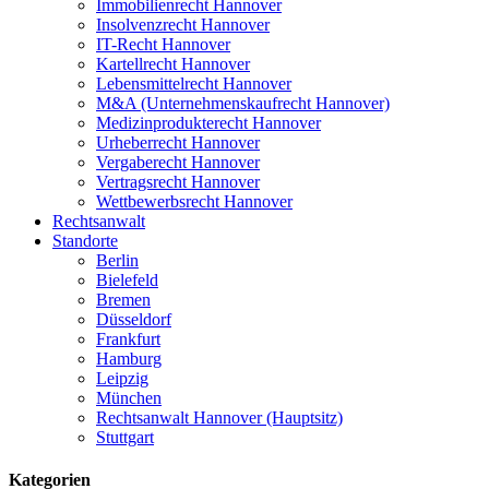
Immobilienrecht Hannover
Insolvenzrecht Hannover
IT-Recht Hannover
Kartellrecht Hannover
Lebensmittelrecht Hannover
M&A (Unternehmenskaufrecht Hannover)
Medizinprodukterecht Hannover
Urheberrecht Hannover
Vergaberecht Hannover
Vertragsrecht Hannover
Wettbewerbsrecht Hannover
Rechtsanwalt
Standorte
Berlin
Bielefeld
Bremen
Düsseldorf
Frankfurt
Hamburg
Leipzig
München
Rechtsanwalt Hannover (Hauptsitz)
Stuttgart
Kategorien