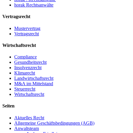
horak Rechtsanwälte
Vertragsrecht
Mustervertrag
Vertragsrecht
Wirtschaftsrecht
Compliance
Gesundheitsrecht
Insolvenzrecht
Klimarecht
Landwirtschaftsrecht
M&A im Mittelstand
Steuerrecht
Wirtschaftsrecht
Seiten
Aktuelles Recht
Allgemeine Geschäftsbedingungen (AGB)
Anwaltsteam