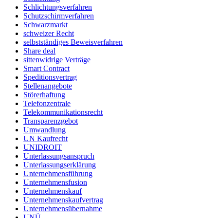
Schlichtungsverfahren
Schutzschirmverfahren
Schwarzmarkt
schweizer Recht
selbstständiges Beweisverfahren
Share deal
sittenwidrige Verträge
Smart Contract
Speditionsvertrag
Stellenangebote
Störerhaftung
Telefonzentrale
Telekommunikationsrecht
Transparenzgebot
Umwandlung
UN Kaufrecht
UNIDROIT
Unterlassungsanspruch
Unterlassungserklärung
Unternehmensführung
Unternehmensfusion
Unternehmenskauf
Unternehmenskaufvertrag
Unternehmensübernahme
UNÜ