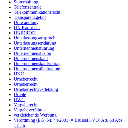
Störerhaftung
Telefonzentrale
Telekommunikationsrecht
Transparenzgebot
Umwandlung
UN Kaufrecht
UNIDROIT
Unterlassungsanspruch
Unterlassungserklärung
Unternehmensführung
Unternehmensfusion
Unternehmenskauf
Unternehmenskaufvertrag
Unternehmensübernahme
UNÜ
Urheberrecht
Urheberrecht
Urheberrechtsverletzung
Urteile
UWG
Vergaberecht
Vergabeverfahren
vergleichende Werbung
Verordnung (EG) Nr. 44/2001 (= Brüssel I-VO) Art. 60 Abs.
1 lit. a