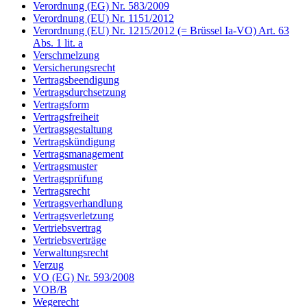
Verordnung (EG) Nr. 583/2009
Verordnung (EU) Nr. 1151/2012
Verordnung (EU) Nr. 1215/2012 (= Brüssel Ia-VO) Art. 63
Abs. 1 lit. a
Verschmelzung
Versicherungsrecht
Vertragsbeendigung
Vertragsdurchsetzung
Vertragsform
Vertragsfreiheit
Vertragsgestaltung
Vertragskündigung
Vertragsmanagement
Vertragsmuster
Vertragsprüfung
Vertragsrecht
Vertragsverhandlung
Vertragsverletzung
Vertriebsvertrag
Vertriebsverträge
Verwaltungsrecht
Verzug
VO (EG) Nr. 593/2008
VOB/B
Wegerecht