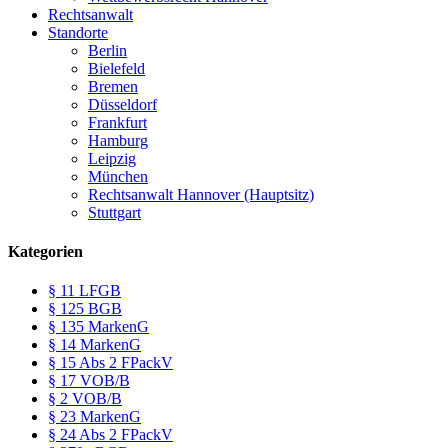
Rechtsanwalt
Standorte
Berlin
Bielefeld
Bremen
Düsseldorf
Frankfurt
Hamburg
Leipzig
München
Rechtsanwalt Hannover (Hauptsitz)
Stuttgart
Kategorien
§ 11 LFGB
§ 125 BGB
§ 135 MarkenG
§ 14 MarkenG
§ 15 Abs 2 FPackV
§ 17 VOB/B
§ 2 VOB/B
§ 23 MarkenG
§ 24 Abs 2 FPackV