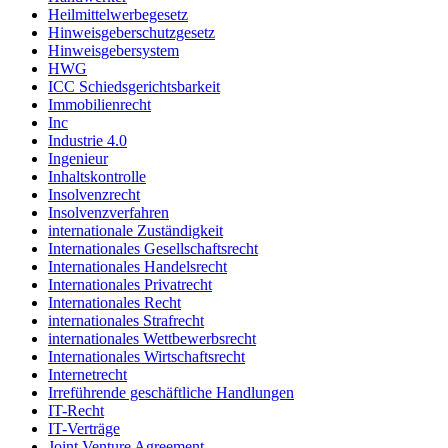
Heilmittelwerbegesetz
Hinweisgeberschutzgesetz
Hinweisgebersystem
HWG
ICC Schiedsgerichtsbarkeit
Immobilienrecht
Inc
Industrie 4.0
Ingenieur
Inhaltskontrolle
Insolvenzrecht
Insolvenzverfahren
internationale Zuständigkeit
Internationales Gesellschaftsrecht
Internationales Handelsrecht
Internationales Privatrecht
Internationales Recht
internationales Strafrecht
internationales Wettbewerbsrecht
Internationales Wirtschaftsrecht
Internetrecht
Irreführende geschäftliche Handlungen
IT-Recht
IT-Verträge
Joint Venture Agreement