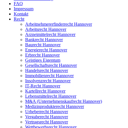
FAQ
Impressum
Kontakt
Recht
Arbeitnehmererfinderrecht Hannover
Arbeitsrecht Hannover
Arzneimittelrecht Hannover
Bankrecht Hannover
Baurecht Hannover
Energierecht Hannover
Erbrecht Hannover
Geistiges Eigentum
Gesellschaftsrecht Hannover
Handelsrecht Hannover
Immobilienrecht Hannover
Insolvenzrecht Hannover
IT-Recht Hannover
Kartellrecht Hannover
Lebensmittelrecht Hannover
M&A (Unternehmenskaufrecht Hannover)
Medizinprodukterecht Hannover
Urheberrecht Hannover
Vergaberecht Hannover
Vertragsrecht Hannover
Wettbewerbsrecht Hannover