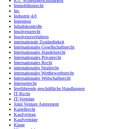
ICC Schiedsgerichtsbarkeit
Immobilienrecht
Inc
Industrie 4.0
Ingenieur
Inhaltskontrolle
Insolvenzrecht
Insolvenzverfahren
internationale Zuständigkeit
Internationales Gesellschaftsrecht
Internationales Handelsrecht
Internationales Privatrecht
Internationales Recht
internationales Strafrecht
internationales Wettbewerbsrecht
Internationales Wirtschaftsrecht
Internetrecht
Irreführende geschäftliche Handlungen
IT-Recht
IT-Verträge
Joint Venture Agreement
Kartellrecht
Kaufvertrag
Kaufverträge
Klage