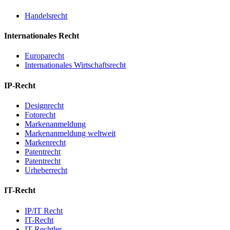
Handelsrecht
Internationales Recht
Europarecht
Internationales Wirtschaftsrecht
IP-Recht
Designrecht
Fotorecht
Markenanmeldung
Markenanmeldung weltweit
Markenrecht
Patentrecht
Patentrecht
Urheberrecht
IT-Recht
IP/IT Recht
IT-Recht
IT-Rechtler