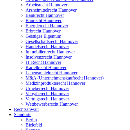
Arbeitsrecht Hannover
Arzneimittelrecht Hannover
Bankrecht Hannover
Baurecht Hannover
Energierecht Hannover
Erbrecht Hannover
Geistiges Eigentum
Gesellschaftsrecht Hannover
Handelsrecht Hannover
Immobilienrecht Hannover
Insolvenzrecht Hannover
IT-Recht Hannover
Kartellrecht Hannover
Lebensmittelrecht Hannover
M&A (Unternehmenskaufrecht Hannover)
Medizinprodukterecht Hannover
Urheberrecht Hannover
Vergaberecht Hannover
Vertragsrecht Hannover
Wettbewerbsrecht Hannover
Rechtsanwalt
Standorte
Berlin
Bielefeld