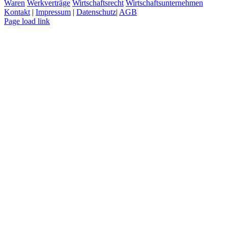
Waren
Werkverträge
Wirtschaftsrecht
Wirtschaftsunternehmen
Kontakt
|
Impressum
|
Datenschutz
|
AGB
Page load link
Nach
oben