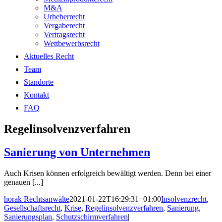
M&A
Urheberrecht
Vergaberecht
Vertragsrecht
Wettbewerbsrecht
Aktuelles Recht
Team
Standorte
Kontakt
FAQ
Regelinsolvenzverfahren
Sanierung von Unternehmen
Auch Krisen können erfolgreich bewältigt werden. Denn bei einer
genauen [...]
horak Rechtsanwälte
2021-01-22T16:29:31+01:00
Insolvenzrecht
,
Gesellschaftsrecht
,
Krise
,
Regelinsolvenzverfahren
,
Sanierung
,
Sanierungsplan
,
Schutzschirmverfahren
|