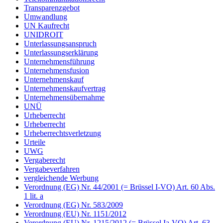
Transparenzgebot
Umwandlung
UN Kaufrecht
UNIDROIT
Unterlassungsanspruch
Unterlassungserklärung
Unternehmensführung
Unternehmensfusion
Unternehmenskauf
Unternehmenskaufvertrag
Unternehmensübernahme
UNÜ
Urheberrecht
Urheberrecht
Urheberrechtsverletzung
Urteile
UWG
Vergaberecht
Vergabeverfahren
vergleichende Werbung
Verordnung (EG) Nr. 44/2001 (= Brüssel I-VO) Art. 60 Abs.
1 lit. a
Verordnung (EG) Nr. 583/2009
Verordnung (EU) Nr. 1151/2012
Verordnung (EU) Nr. 1215/2012 (= Brüssel Ia-VO) Art. 63