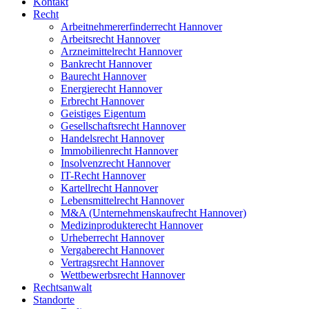
Kontakt
Recht
Arbeitnehmererfinderrecht Hannover
Arbeitsrecht Hannover
Arzneimittelrecht Hannover
Bankrecht Hannover
Baurecht Hannover
Energierecht Hannover
Erbrecht Hannover
Geistiges Eigentum
Gesellschaftsrecht Hannover
Handelsrecht Hannover
Immobilienrecht Hannover
Insolvenzrecht Hannover
IT-Recht Hannover
Kartellrecht Hannover
Lebensmittelrecht Hannover
M&A (Unternehmenskaufrecht Hannover)
Medizinprodukterecht Hannover
Urheberrecht Hannover
Vergaberecht Hannover
Vertragsrecht Hannover
Wettbewerbsrecht Hannover
Rechtsanwalt
Standorte