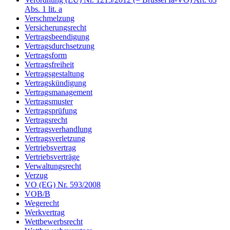
Abs. 1 lit. a
Verschmelzung
Versicherungsrecht
Vertragsbeendigung
Vertragsdurchsetzung
Vertragsform
Vertragsfreiheit
Vertragsgestaltung
Vertragskündigung
Vertragsmanagement
Vertragsmuster
Vertragsprüfung
Vertragsrecht
Vertragsverhandlung
Vertragsverletzung
Vertriebsvertrag
Vertriebsverträge
Verwaltungsrecht
Verzug
VO (EG) Nr. 593/2008
VOB/B
Wegerecht
Werkvertrag
Wettbewerbsrecht