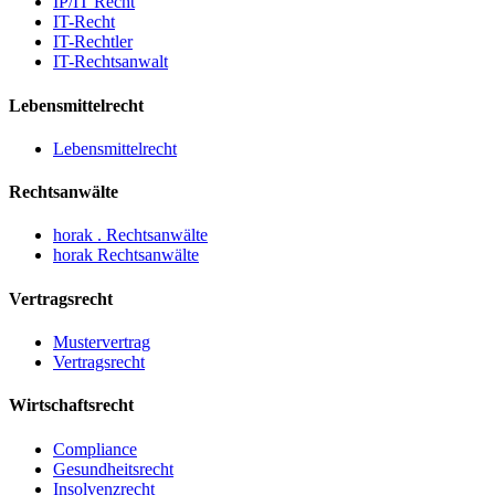
IP/IT Recht
IT-Recht
IT-Rechtler
IT-Rechtsanwalt
Lebensmittelrecht
Lebensmittelrecht
Rechtsanwälte
horak . Rechtsanwälte
horak Rechtsanwälte
Vertragsrecht
Mustervertrag
Vertragsrecht
Wirtschaftsrecht
Compliance
Gesundheitsrecht
Insolvenzrecht