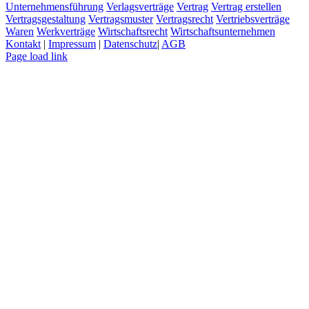
Unternehmensführung
Verlagsverträge
Vertrag
Vertrag erstellen
Vertragsgestaltung
Vertragsmuster
Vertragsrecht
Vertriebsverträge
Waren
Werkverträge
Wirtschaftsrecht
Wirtschaftsunternehmen
Kontakt
|
Impressum
|
Datenschutz
|
AGB
Page load link
Nach
oben