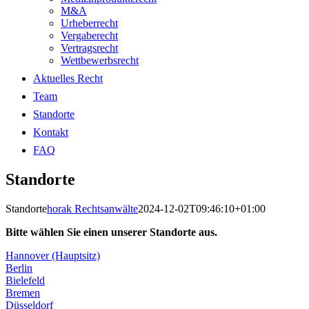
M&A
Urheberrecht
Vergaberecht
Vertragsrecht
Wettbewerbsrecht
Aktuelles Recht
Team
Standorte
Kontakt
FAQ
Standorte
Standorte
horak Rechtsanwälte
2024-12-02T09:46:10+01:00
Bitte wählen Sie einen unserer Standorte aus.
Hannover (Hauptsitz)
Berlin
Bielefeld
Bremen
Düsseldorf