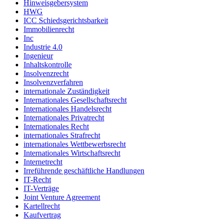
Hinweisgebersystem
HWG
ICC Schiedsgerichtsbarkeit
Immobilienrecht
Inc
Industrie 4.0
Ingenieur
Inhaltskontrolle
Insolvenzrecht
Insolvenzverfahren
internationale Zuständigkeit
Internationales Gesellschaftsrecht
Internationales Handelsrecht
Internationales Privatrecht
Internationales Recht
internationales Strafrecht
internationales Wettbewerbsrecht
Internationales Wirtschaftsrecht
Internetrecht
Irreführende geschäftliche Handlungen
IT-Recht
IT-Verträge
Joint Venture Agreement
Kartellrecht
Kaufvertrag