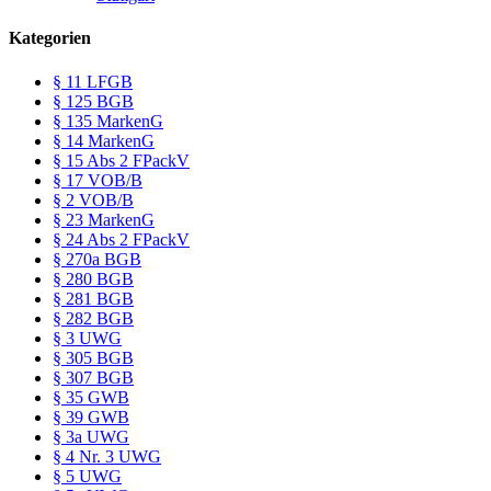
Kategorien
§ 11 LFGB
§ 125 BGB
§ 135 MarkenG
§ 14 MarkenG
§ 15 Abs 2 FPackV
§ 17 VOB/B
§ 2 VOB/B
§ 23 MarkenG
§ 24 Abs 2 FPackV
§ 270a BGB
§ 280 BGB
§ 281 BGB
§ 282 BGB
§ 3 UWG
§ 305 BGB
§ 307 BGB
§ 35 GWB
§ 39 GWB
§ 3a UWG
§ 4 Nr. 3 UWG
§ 5 UWG