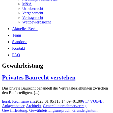
M&A
Urheberrecht
Vergaberecht
Vertragsrecht
Wettbewerbsrecht
Aktuelles Recht
Team
Standorte
Kontakt
FAQ
Gewährleistung
Privates Baurecht verstehen
Das private Baurecht behandelt die Vertragsbeziehungen zwischen
den Baubeteiligten. [...]
horak Rechtsanwälte
2023-01-05T13:14:09+01:00
§ 17 VOB/B
,
Anlagenbauer
,
Architekt
,
Generalunternehmervertrag
,
Gewährleistung
,
Gewährleistungsanspruch
,
Grundeigentum
,