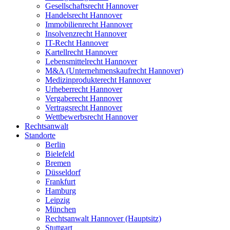
Gesellschaftsrecht Hannover
Handelsrecht Hannover
Immobilienrecht Hannover
Insolvenzrecht Hannover
IT-Recht Hannover
Kartellrecht Hannover
Lebensmittelrecht Hannover
M&A (Unternehmenskaufrecht Hannover)
Medizinprodukterecht Hannover
Urheberrecht Hannover
Vergaberecht Hannover
Vertragsrecht Hannover
Wettbewerbsrecht Hannover
Rechtsanwalt
Standorte
Berlin
Bielefeld
Bremen
Düsseldorf
Frankfurt
Hamburg
Leipzig
München
Rechtsanwalt Hannover (Hauptsitz)
Stuttgart