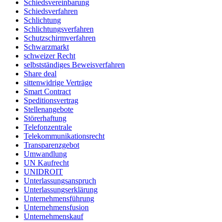
Schiedsvereinbarung
Schiedsverfahren
Schlichtung
Schlichtungsverfahren
Schutzschirmverfahren
Schwarzmarkt
schweizer Recht
selbstständiges Beweisverfahren
Share deal
sittenwidrige Verträge
Smart Contract
Speditionsvertrag
Stellenangebote
Störerhaftung
Telefonzentrale
Telekommunikationsrecht
Transparenzgebot
Umwandlung
UN Kaufrecht
UNIDROIT
Unterlassungsanspruch
Unterlassungserklärung
Unternehmensführung
Unternehmensfusion
Unternehmenskauf