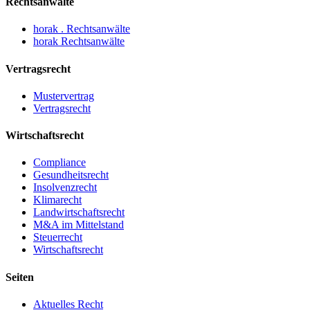
Rechtsanwälte
horak . Rechtsanwälte
horak Rechtsanwälte
Vertragsrecht
Mustervertrag
Vertragsrecht
Wirtschaftsrecht
Compliance
Gesundheitsrecht
Insolvenzrecht
Klimarecht
Landwirtschaftsrecht
M&A im Mittelstand
Steuerrecht
Wirtschaftsrecht
Seiten
Aktuelles Recht