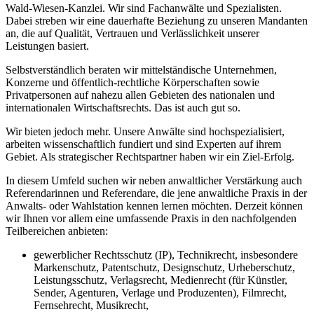
Wald-Wiesen-Kanzlei. Wir sind Fachanwälte und Spezialisten.
Dabei streben wir eine dauerhafte Beziehung zu unseren Mandanten
an, die auf Qualität, Vertrauen und Verlässlichkeit unserer
Leistungen basiert.
Selbstverständlich beraten wir mittelständische Unternehmen,
Konzerne und öffentlich-rechtliche Körperschaften sowie
Privatpersonen auf nahezu allen Gebieten des nationalen und
internationalen Wirtschaftsrechts. Das ist auch gut so.
Wir bieten jedoch mehr. Unsere Anwälte sind hochspezialisiert,
arbeiten wissenschaftlich fundiert und sind Experten auf ihrem
Gebiet. Als strategischer Rechtspartner haben wir ein Ziel-Erfolg.
In diesem Umfeld suchen wir neben anwaltlicher Verstärkung auch
Referendarinnen und Referendare, die jene anwaltliche Praxis in der
Anwalts- oder Wahlstation kennen lernen möchten. Derzeit können
wir Ihnen vor allem eine umfassende Praxis in den nachfolgenden
Teilbereichen anbieten:
gewerblicher Rechtsschutz (IP), Technikrecht, insbesondere
Markenschutz, Patentschutz, Designschutz, Urheberschutz,
Leistungsschutz, Verlagsrecht, Medienrecht (für Künstler,
Sender, Agenturen, Verlage und Produzenten), Filmrecht,
Fernsehrecht, Musikrecht,