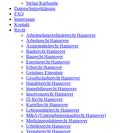
Stefan Karfusehr
Datenschutzerklärung
FAQ
Impressum
Kontakt
Recht
Arbeitnehmererfinderrecht Hannover
Arbeitsrecht Hannover
Arzneimittelrecht Hannover
Bankrecht Hannover
Baurecht Hannover
Energierecht Hannover
Erbrecht Hannover
Geistiges Eigentum
Gesellschaftsrecht Hannover
Handelsrecht Hannover
Immobilienrecht Hannover
Insolvenzrecht Hannover
IT-Recht Hannover
Kartellrecht Hannover
Lebensmittelrecht Hannover
M&A (Unternehmenskaufrecht Hannover)
Medizinprodukterecht Hannover
Urheberrecht Hannover
Vergaberecht Hannover