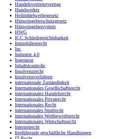
Handelsvertretervertrag
Handwerker
Heilmittelwerbegesetz
Hinweisgeberschutzgesetz
Hinweisgebersystem
HWG
ICC Schiedsgerichtsbarkeit
Immobilienrecht
Inc
Industrie 4.0
Ingenieur
Inhaltskontrolle
Insolvenzrecht
Insolvenzverfahren
internationale Zuständigkeit
Internationales Gesellschaftsrecht
Internationales Handelsrecht
Internationales Privatrecht
Internationales Recht
internationales Strafrecht
internationales Wettbewerbsrecht
Internationales Wirtschaftsrecht
Internetrecht
Irreführende geschäftliche Handlungen
IT-Recht