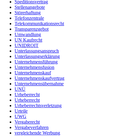
Speditionsvertrag
Stellenangebote
Störerhaftung
Telefonzentrale
Telekommunikationsrecht
Transparenzgebot
Umwandlung
UN Kaufrecht
UNIDROIT
Unterlassungsanspruch
Unterlassungserklärung
Unternehmensführung
Unternehmensfusion
Unternehmenskauf
Unternehmenskaufvertrag
Unternehmensübernahme
UNÜ
Urheberrecht
Urheberrecht
Urheberrechtsverletzung
Urteile
UWG
Vergaberecht
Vergabeverfahren
vergleichende Werbung