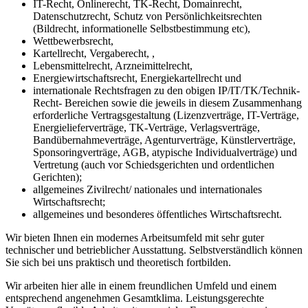
IT-Recht, Onlinerecht, TK-Recht, Domainrecht,
Datenschutzrecht, Schutz von Persönlichkeitsrechten
(Bildrecht, informationelle Selbstbestimmung etc),
Wettbewerbsrecht,
Kartellrecht, Vergaberecht, ,
Lebensmittelrecht, Arzneimittelrecht,
Energiewirtschaftsrecht, Energiekartellrecht und
internationale Rechtsfragen zu den obigen IP/IT/TK/Technik-
Recht- Bereichen sowie die jeweils in diesem Zusammenhang
erforderliche Vertragsgestaltung (Lizenzverträge, IT-Verträge,
Energielieferverträge, TK-Verträge, Verlagsverträge,
Bandübernahmeverträge, Agenturverträge, Künstlerverträge,
Sponsoringverträge, AGB, atypische Individualverträge) und
Vertretung (auch vor Schiedsgerichten und ordentlichen
Gerichten);
allgemeines Zivilrecht/ nationales und internationales
Wirtschaftsrecht;
allgemeines und besonderes öffentliches Wirtschaftsrecht.
Wir bieten Ihnen ein modernes Arbeitsumfeld mit sehr guter
technischer und betrieblicher Ausstattung. Selbstverständlich können
Sie sich bei uns praktisch und theoretisch fortbilden.
Wir arbeiten hier alle in einem freundlichen Umfeld und einem
entsprechend angenehmen Gesamtklima. Leistungsgerechte