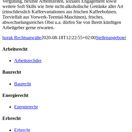
Vergütung, flexible Arbeitszeiten, soziales Engagement sowie
weitere Soft Skills wie freie nicht-alkoholische Getränke aller Art
(einschliesslich Kaffeevariationen aus frischen Kaffeebohnen,
Teevielfalt aus Vorwerk-Teemial-Maschinen), frisches,
abwechselungsreiches Obst u.a. dürfen Sie von Ihrem künftigen
Arbeitgeber gerne erwarten.
horak Rechtsanwälte
2020-08-18T12:22:55+02:00
Stellenangebote
|
Arbeitsrecht
Arbeitsrechtler
Baurecht
Baurecht
Energierecht
Energierecht
Erbrecht
Erbrecht