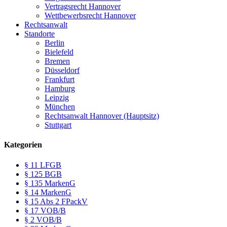
Vertragsrecht Hannover
Wettbewerbsrecht Hannover
Rechtsanwalt
Standorte
Berlin
Bielefeld
Bremen
Düsseldorf
Frankfurt
Hamburg
Leipzig
München
Rechtsanwalt Hannover (Hauptsitz)
Stuttgart
Kategorien
§ 11 LFGB
§ 125 BGB
§ 135 MarkenG
§ 14 MarkenG
§ 15 Abs 2 FPackV
§ 17 VOB/B
§ 2 VOB/B