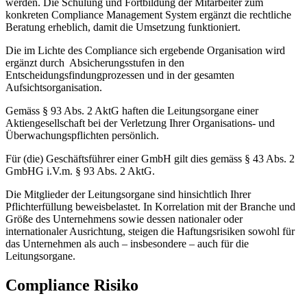
werden. Die Schulung und Fortbildung der Mitarbeiter zum
konkreten Compliance Management System ergänzt die rechtliche
Beratung erheblich, damit die Umsetzung funktioniert.
Die im Lichte des Compliance sich ergebende Organisation wird
ergänzt durch Absicherungsstufen in den
Entscheidungsfindungprozessen und in der gesamten
Aufsichtsorganisation.
Gemäss § 93 Abs. 2 AktG haften die Leitungsorgane einer
Aktiengesellschaft bei der Verletzung Ihrer Organisations- und
Überwachungspflichten persönlich.
Für (die) Geschäftsführer einer GmbH gilt dies gemäss § 43 Abs. 2
GmbHG i.V.m. § 93 Abs. 2 AktG.
Die Mitglieder der Leitungsorgane sind hinsichtlich Ihrer
Pflichterfüllung beweisbelastet. In Korrelation mit der Branche und
Größe des Unternehmens sowie dessen nationaler oder
internationaler Ausrichtung, steigen die Haftungsrisiken sowohl für
das Unternehmen als auch – insbesondere – auch für die
Leitungsorgane.
Compliance Risiko