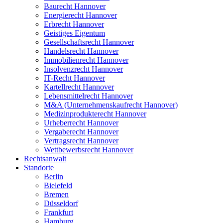
Baurecht Hannover
Energierecht Hannover
Erbrecht Hannover
Geistiges Eigentum
Gesellschaftsrecht Hannover
Handelsrecht Hannover
Immobilienrecht Hannover
Insolvenzrecht Hannover
IT-Recht Hannover
Kartellrecht Hannover
Lebensmittelrecht Hannover
M&A (Unternehmenskaufrecht Hannover)
Medizinprodukterecht Hannover
Urheberrecht Hannover
Vergaberecht Hannover
Vertragsrecht Hannover
Wettbewerbsrecht Hannover
Rechtsanwalt
Standorte
Berlin
Bielefeld
Bremen
Düsseldorf
Frankfurt
Hamburg