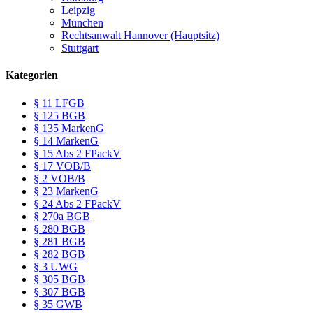
Leipzig
München
Rechtsanwalt Hannover (Hauptsitz)
Stuttgart
Kategorien
§ 11 LFGB
§ 125 BGB
§ 135 MarkenG
§ 14 MarkenG
§ 15 Abs 2 FPackV
§ 17 VOB/B
§ 2 VOB/B
§ 23 MarkenG
§ 24 Abs 2 FPackV
§ 270a BGB
§ 280 BGB
§ 281 BGB
§ 282 BGB
§ 3 UWG
§ 305 BGB
§ 307 BGB
§ 35 GWB