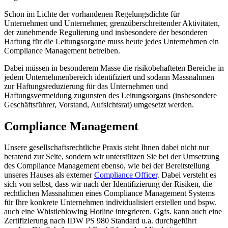
Schon im Lichte der vorhandenen Regelungsdichte für
Unternehmen und Unternehmer, grenzüberschreitender Aktivitäten,
der zunehmende Regulierung und insbesondere der besonderen
Haftung für die Leitungsorgane muss heute jedes Unternehmen ein
Compliance Management betreiben.
Dabei müssen in besonderem Masse die risikobehafteten Bereiche in
jedem Unternehmenbereich identifiziert und sodann Massnahmen
zur Haftungsreduzierung für das Unternehmen und
Haftungsvermeidung zugunsten des Leitungsorgans (insbesondere
Geschäftsführer, Vorstand, Aufsichtsrat) umgesetzt werden.
Compliance Management
Unsere gesellschaftsrechtliche Praxis steht Ihnen dabei nicht nur
beratend zur Seite, sondern wir unterstützen Sie bei der Umsetzung
des Compliance Management ebenso, wie bei der Bereitstellung
unseres Hauses als externer
Compliance Officer
. Dabei versteht es
sich von selbst, dass wir nach der Identifizierung der Risiken, die
rechtlichen Massnahmen eines Compliance Management Systems
für Ihre konkrete Unternehmen individualisiert erstellen und bspw.
auch eine Whistleblowing Hotline integrieren. Ggfs. kann auch eine
Zertifizierung nach IDW PS 980 Standard u.a. durchgeführt