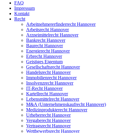
FAQ
Impressum
Kontakt
Recht
Arbeitnehmererfinderrecht Hannover
Arbeitsrecht Hannover
Arzneimittelrecht Hannover
Bankrecht Hannover
Baurecht Hannover
Energierecht Hannover
Erbrecht Hannover
Geistiges Eigentum
Gesellschaftsrecht Hannover
Handelsrecht Hannover
Immobilienrecht Hannover
Insolvenzrecht Hannover
IT-Recht Hannover
Kartellrecht Hannover
Lebensmittelrecht Hannover
M&A (Unternehmenskaufrecht Hannover)
Medizinprodukterecht Hannover
Urheberrecht Hannover
Vergaberecht Hannover
Vertragsrecht Hannover
Wettbewerbsrecht Hannover