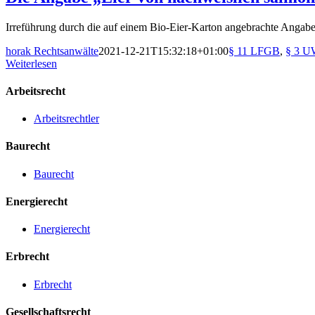
Irreführung durch die auf einem Bio-Eier-Karton angebrachte Angabe 
horak Rechtsanwälte
2021-12-21T15:32:18+01:00
§ 11 LFGB
,
§ 3 
Weiterlesen
Arbeitsrecht
Arbeitsrechtler
Baurecht
Baurecht
Energierecht
Energierecht
Erbrecht
Erbrecht
Gesellschaftsrecht