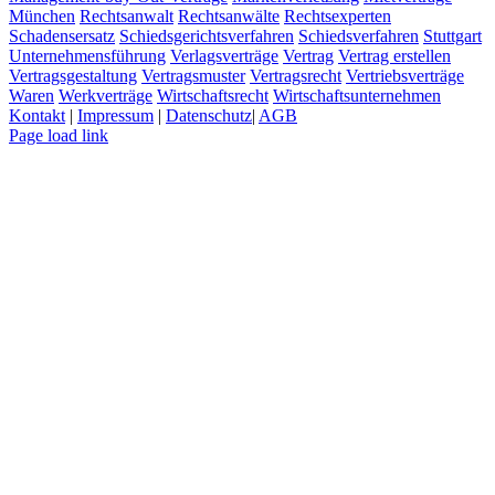
München
Rechtsanwalt
Rechtsanwälte
Rechtsexperten
Schadensersatz
Schiedsgerichtsverfahren
Schiedsverfahren
Stuttgart
Unternehmensführung
Verlagsverträge
Vertrag
Vertrag erstellen
Vertragsgestaltung
Vertragsmuster
Vertragsrecht
Vertriebsverträge
Waren
Werkverträge
Wirtschaftsrecht
Wirtschaftsunternehmen
Kontakt
|
Impressum
|
Datenschutz
|
AGB
Page load link
Nach
oben