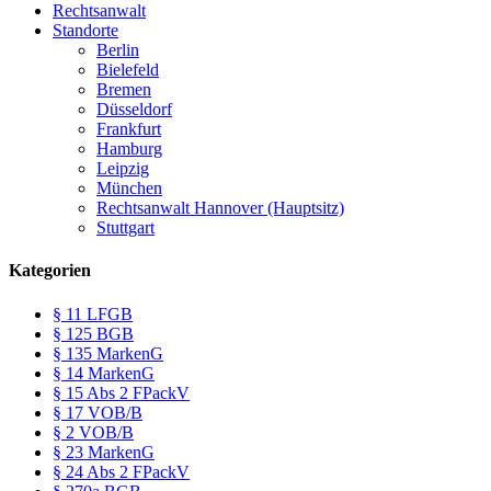
Rechtsanwalt
Standorte
Berlin
Bielefeld
Bremen
Düsseldorf
Frankfurt
Hamburg
Leipzig
München
Rechtsanwalt Hannover (Hauptsitz)
Stuttgart
Kategorien
§ 11 LFGB
§ 125 BGB
§ 135 MarkenG
§ 14 MarkenG
§ 15 Abs 2 FPackV
§ 17 VOB/B
§ 2 VOB/B
§ 23 MarkenG
§ 24 Abs 2 FPackV