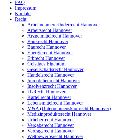
FAQ
Impressum
Kontakt
Recht
Arbeitnehmererfinderrecht Hannover
Arbeitsrecht Hannover
Arzneimittelrecht Hannover
Bankrecht Hannover
Baurecht Hannover
Energierecht Hannover
Erbrecht Hannover
Geistiges Eigentum
Gesellschaftsrecht Hannover
Handelsrecht Hannover
Immobilienrecht Hannover
Insolvenzrecht Hannover
IT-Recht Hannover
Kartellrecht Hannover
Lebensmittelrecht Hannover
M&A (Unternehmenskaufrecht Hannover)
Medizinprodukterecht Hannover
Urheberrecht Hannover
Vergaberecht Hannover
Vertragsrecht Hannover
Wettbewerbsrecht Hannover