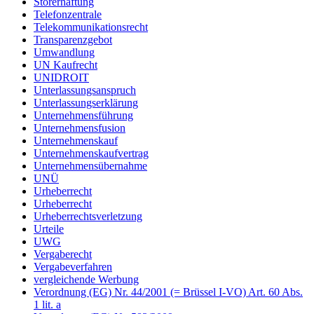
Störerhaftung
Telefonzentrale
Telekommunikationsrecht
Transparenzgebot
Umwandlung
UN Kaufrecht
UNIDROIT
Unterlassungsanspruch
Unterlassungserklärung
Unternehmensführung
Unternehmensfusion
Unternehmenskauf
Unternehmenskaufvertrag
Unternehmensübernahme
UNÜ
Urheberrecht
Urheberrecht
Urheberrechtsverletzung
Urteile
UWG
Vergaberecht
Vergabeverfahren
vergleichende Werbung
Verordnung (EG) Nr. 44/2001 (= Brüssel I-VO) Art. 60 Abs.
1 lit. a