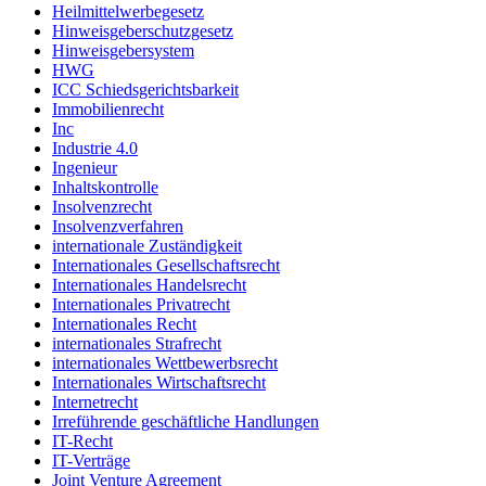
Heilmittelwerbegesetz
Hinweisgeberschutzgesetz
Hinweisgebersystem
HWG
ICC Schiedsgerichtsbarkeit
Immobilienrecht
Inc
Industrie 4.0
Ingenieur
Inhaltskontrolle
Insolvenzrecht
Insolvenzverfahren
internationale Zuständigkeit
Internationales Gesellschaftsrecht
Internationales Handelsrecht
Internationales Privatrecht
Internationales Recht
internationales Strafrecht
internationales Wettbewerbsrecht
Internationales Wirtschaftsrecht
Internetrecht
Irreführende geschäftliche Handlungen
IT-Recht
IT-Verträge
Joint Venture Agreement