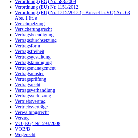
Verordnung (EG) Nr. 583/2009
Verordnung (EU) Nr. 1151/2012
Verordnung (EU) Nr. 1215/2012 (= Brüssel Ia-VO) Art. 63
Abs. 1 lit. a
Verschmelzung
Versicherungsrecht
Vertragsbeendigung
Vertragsdurchsetzung
Vertragsform
Vertragsfreiheit
Vertragsgestaltung
Vertragskündigung
Vertragsmanagement
Vertragsmuster
Vertragsprüfung
Vertragsrecht
Vertragsverhandlung
Vertragsverletzung
Vertriebsvertrag
Vertriebsverträge
Verwaltungsrecht
Verzug
VO (EG) Nr. 593/2008
VOB/B
Wegerecht