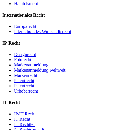
Handelsrecht
Internationales Recht
Europarecht
Internationales Wirtschaftsrecht
IP-Recht
Designrecht
Fotorecht
Markenanmeldung
Markenanmeldung weltweit
Markenrecht
Patentrecht
Patentrecht
Urheberrecht
IT-Recht
IP/IT Recht
IT-Recht
IT-Rechtler
IT-Rechtsanwalt