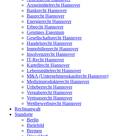
Arzneimittelrecht Hannover
Bankrecht Hannover
Baurecht Hannover
Energierecht Hannover
Erbrecht Hannover
Geistiges Eigentum
Gesellschaftsrecht Hannover
Handelsrecht Hannover
Immobilienrecht Hannover
Insolvenzrecht Hannover
IT-Recht Hannover
Kartellrecht Hannover
Lebensmittelrecht Hannover
M&A (Unternehmenskaufrecht Hannover)
Medizinprodukterecht Hannover
Urheberrecht Hannover
Vergaberecht Hannover
Vertragsrecht Hannover
Wettbewerbsrecht Hannover
Rechtsanwalt
Standorte
Berlin
Bielefeld
Bremen