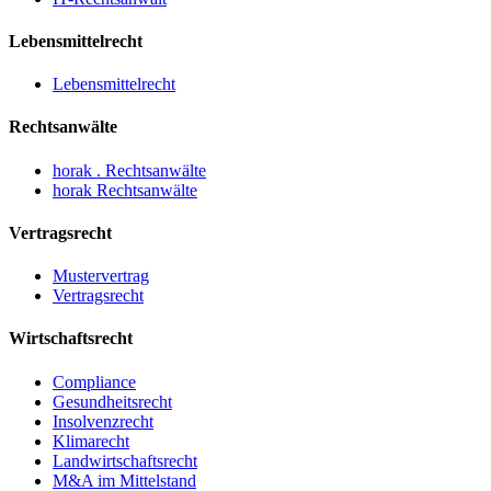
Lebensmittelrecht
Lebensmittelrecht
Rechtsanwälte
horak . Rechtsanwälte
horak Rechtsanwälte
Vertragsrecht
Mustervertrag
Vertragsrecht
Wirtschaftsrecht
Compliance
Gesundheitsrecht
Insolvenzrecht
Klimarecht
Landwirtschaftsrecht
M&A im Mittelstand