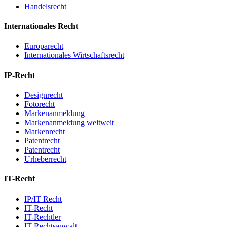
Handelsrecht
Internationales Recht
Europarecht
Internationales Wirtschaftsrecht
IP-Recht
Designrecht
Fotorecht
Markenanmeldung
Markenanmeldung weltweit
Markenrecht
Patentrecht
Patentrecht
Urheberrecht
IT-Recht
IP/IT Recht
IT-Recht
IT-Rechtler
IT-Rechtsanwalt