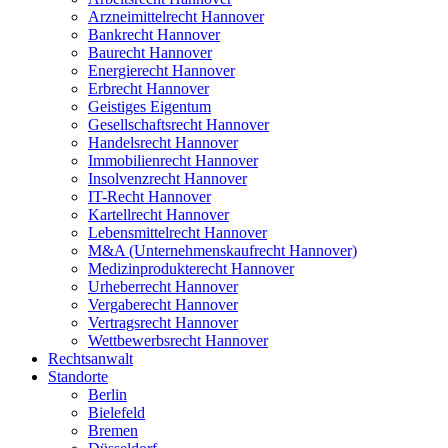
Arzneimittelrecht Hannover
Bankrecht Hannover
Baurecht Hannover
Energierecht Hannover
Erbrecht Hannover
Geistiges Eigentum
Gesellschaftsrecht Hannover
Handelsrecht Hannover
Immobilienrecht Hannover
Insolvenzrecht Hannover
IT-Recht Hannover
Kartellrecht Hannover
Lebensmittelrecht Hannover
M&A (Unternehmenskaufrecht Hannover)
Medizinprodukterecht Hannover
Urheberrecht Hannover
Vergaberecht Hannover
Vertragsrecht Hannover
Wettbewerbsrecht Hannover
Rechtsanwalt
Standorte
Berlin
Bielefeld
Bremen