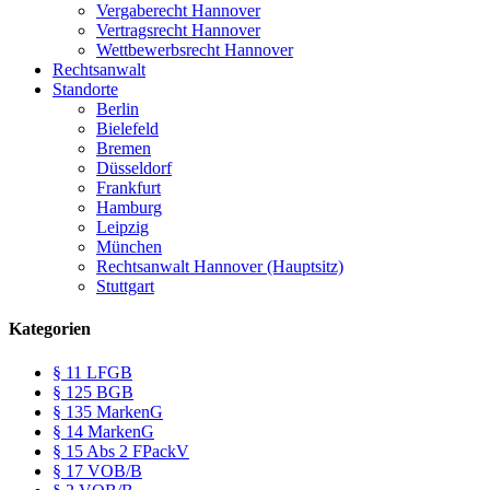
Vergaberecht Hannover
Vertragsrecht Hannover
Wettbewerbsrecht Hannover
Rechtsanwalt
Standorte
Berlin
Bielefeld
Bremen
Düsseldorf
Frankfurt
Hamburg
Leipzig
München
Rechtsanwalt Hannover (Hauptsitz)
Stuttgart
Kategorien
§ 11 LFGB
§ 125 BGB
§ 135 MarkenG
§ 14 MarkenG
§ 15 Abs 2 FPackV
§ 17 VOB/B