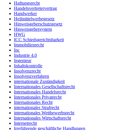
Haftungsrecht
Handelsvertretervertrag
Handwerker
Heilmittelwerbegesetz
Hinweisgeberschutzgesetz
Hinweisgebersystem
HWG
ICC Schiedsgerichtsbarkeit
Immobilienrecht
Inc
Industrie 4.0
Ingenieur
Inhaltskontrolle
Insolvenzrecht
Insolvenzverfahren
internationale Zuständigkeit
Internationales Gesellschaftsrecht
Internationales Handelsrecht
Internationales Privatrecht
Internationales Recht
internationales Strafrecht
internationales Wettbewerbsrecht
Internationales Wirtschaftsrecht
Internetrecht
Irreführende geschäftliche Handlungen