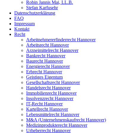
Robin Jannis Mai, LL.B.
Stefan Karfusehr
Datenschutzerklärung
FAQ
Impressum
Kontakt
Recht
Arbeitnehmererfinderrecht Hannover
Arbeitsrecht Hannover
Arzneimittelrecht Hannover
Bankrecht Hannover
Baurecht Hannover
Energierecht Hannover
Erbrecht Hannover
Geistiges Eigentum
Gesellschaftsrecht Hannover
Handelsrecht Hannover
Immobilienrecht Hannover
Insolvenzrecht Hannover
IT-Recht Hannover
Kartellrecht Hannover
Lebensmittelrecht Hannover
M&A (Unternehmenskaufrecht Hannover)
Medizinprodukterecht Hannover
Urheberrecht Hannover