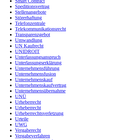
Smart Contract
Speditionsvertrag
Stellenangebote
Störerhaftung
Telefonzentrale
Telekommunikationsrecht
Transparenzgebot
Umwandlung
UN Kaufrecht
UNIDROIT
Unterlassungsanspruch
Unterlassungserklärung
Unternehmensführung
Unternehmensfusion
Unternehmenskauf
Unternehmenskaufvertrag
Unternehmensübernahme
UNÜ
Urheberrecht
Urheberrecht
Urheberrechtsverletzung
Urteile
UWG
Vergaberecht
Vergabeverfahren