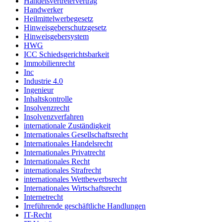
Handelsvertretervertrag
Handwerker
Heilmittelwerbegesetz
Hinweisgeberschutzgesetz
Hinweisgebersystem
HWG
ICC Schiedsgerichtsbarkeit
Immobilienrecht
Inc
Industrie 4.0
Ingenieur
Inhaltskontrolle
Insolvenzrecht
Insolvenzverfahren
internationale Zuständigkeit
Internationales Gesellschaftsrecht
Internationales Handelsrecht
Internationales Privatrecht
Internationales Recht
internationales Strafrecht
internationales Wettbewerbsrecht
Internationales Wirtschaftsrecht
Internetrecht
Irreführende geschäftliche Handlungen
IT-Recht