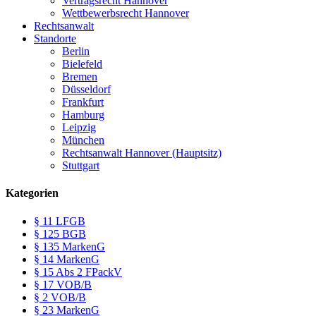
Vertragsrecht Hannover
Wettbewerbsrecht Hannover
Rechtsanwalt
Standorte
Berlin
Bielefeld
Bremen
Düsseldorf
Frankfurt
Hamburg
Leipzig
München
Rechtsanwalt Hannover (Hauptsitz)
Stuttgart
Kategorien
§ 11 LFGB
§ 125 BGB
§ 135 MarkenG
§ 14 MarkenG
§ 15 Abs 2 FPackV
§ 17 VOB/B
§ 2 VOB/B
§ 23 MarkenG