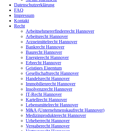
Datenschutzerklärung
FAQ
Impressum
Kontakt
Recht
Arbeitnehmererfinderrecht Hannover
Arbeitsrecht Hannover
Arzneimittelrecht Hannover
Bankrecht Hannover
Baurecht Hannover
Energierecht Hannover
Erbrecht Hannover
Geistiges Eigentum
Gesellschaftsrecht Hannover
Handelsrecht Hannover
Immobilienrecht Hannover
Insolvenzrecht Hannover
IT-Recht Hannover
Kartellrecht Hannover
Lebensmittelrecht Hannover
M&A (Unternehmenskaufrecht Hannover)
Medizinprodukterecht Hannover
Urheberrecht Hannover
Vergaberecht Hannover